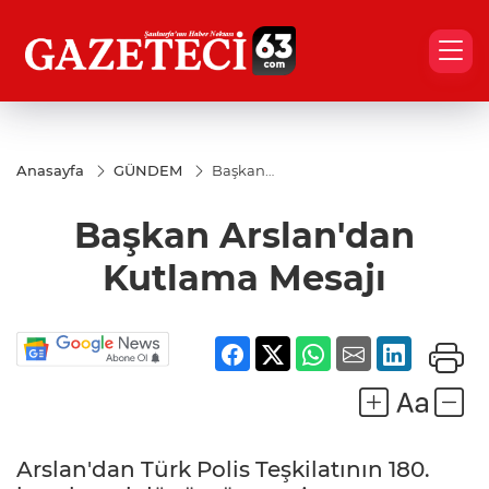
Anasayfa
GÜNDEM
Başkan
Arslan'dan
Kutlama
Başkan Arslan'dan
Mesajı
Kutlama Mesajı
Arslan'dan Türk Polis Teşkilatının 180.