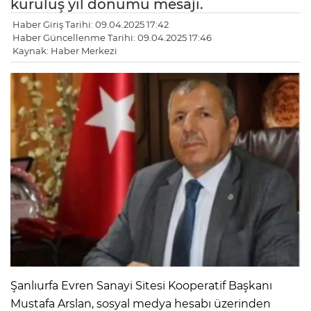
kuruluş yıl dönümü mesajı.
Haber Giriş Tarihi: 09.04.2025 17:42
Haber Güncellenme Tarihi: 09.04.2025 17:46
Kaynak: Haber Merkezi
Şanlıurfa Evren Sanayi Sitesi Kooperatif Başkanı
Mustafa Arslan, sosyal medya hesabı üzerinden