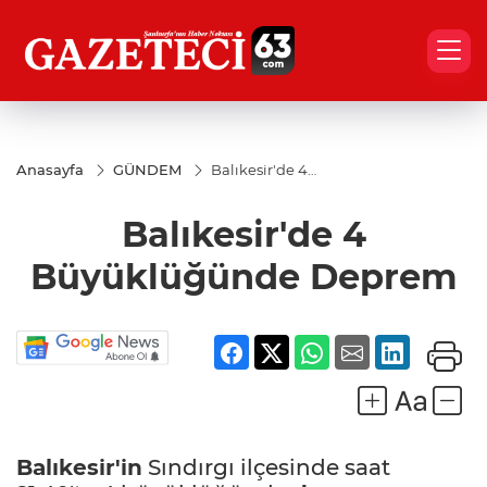
Anasayfa
GÜNDEM
Balıkesir'de 4
Büyüklüğünde
Deprem
Balıkesir'de 4
Büyüklüğünde Deprem
Balıkesir'in
Sındırgı ilçesinde saat