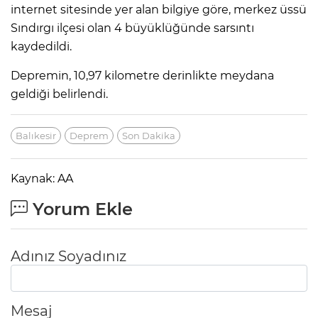
internet sitesinde yer alan bilgiye göre, merkez üssü
Sındırgı ilçesi olan 4 büyüklüğünde sarsıntı
kaydedildi.
Depremin, 10,97 kilometre derinlikte meydana
geldiği belirlendi.
Balıkesir
Deprem
Son Dakika
Kaynak: AA
Yorum Ekle
Adınız Soyadınız
Mesaj