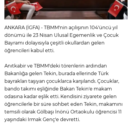
ANKARA (İGFA) - TBMM'nin açılışının 104'üncü yıl
dönümü ile 23 Nisan Ulusal Egemenlik ve Çocuk
Bayramı dolayısıyla çeşitli okullardan gelen
öğrencileri kabul etti.
Anıtkabir ve TBMM'deki törenlerin ardından
Bakanlığa gelen Tekin, burada ellerinde Türk
bayrakları taşıyan çocuklarca karşılandı. Çocuklar,
bando takımı eşliğinde Bakan Tekin'e makam
odasına kadar eşlik etti. Kendisini ziyarete gelen
öğrencilerle bir süre sohbet eden Tekin, makamını
temsili olarak Gölbaşı İnönü Ortaokulu öğrencisi 11
yaşındaki Irmak Genç'e devretti.