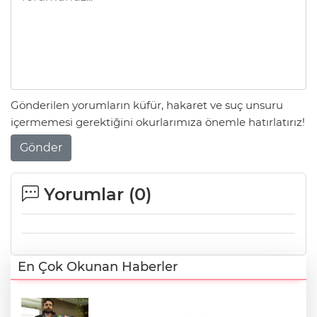
Gönderilen yorumların küfür, hakaret ve suç unsuru
içermemesi gerektiğini okurlarımıza önemle hatırlatırız!
Gönder
Yorumlar (
0
)
En Çok Okunan Haberler