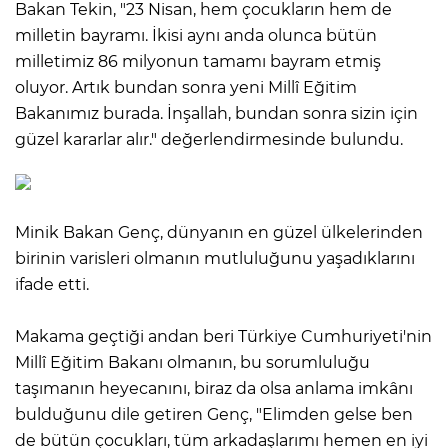
Bakan Tekin, "23 Nisan, hem çocukların hem de
milletin bayramı. İkisi aynı anda olunca bütün
milletimiz 86 milyonun tamamı bayram etmiş
oluyor. Artık bundan sonra yeni Millî Eğitim
Bakanımız burada. İnşallah, bundan sonra sizin için
güzel kararlar alır." değerlendirmesinde bulundu.
Minik Bakan Genç, dünyanın en güzel ülkelerinden
birinin varisleri olmanın mutluluğunu yaşadıklarını
ifade etti.
Makama geçtiği andan beri Türkiye Cumhuriyeti'nin
Millî Eğitim Bakanı olmanın, bu sorumluluğu
taşımanın heyecanını, biraz da olsa anlama imkânı
bulduğunu dile getiren Genç, "Elimden gelse ben
de bütün çocukları, tüm arkadaşlarımı hemen en iyi