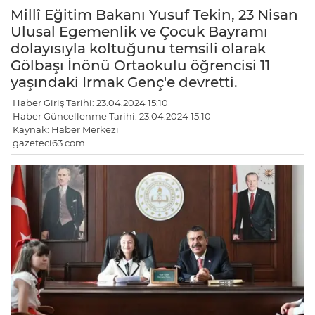
Millî Eğitim Bakanı Yusuf Tekin, 23 Nisan
Ulusal Egemenlik ve Çocuk Bayramı
dolayısıyla koltuğunu temsili olarak
Gölbaşı İnönü Ortaokulu öğrencisi 11
yaşındaki Irmak Genç'e devretti.
Haber Giriş Tarihi: 23.04.2024 15:10
Haber Güncellenme Tarihi: 23.04.2024 15:10
Kaynak: Haber Merkezi
gazeteci63.com