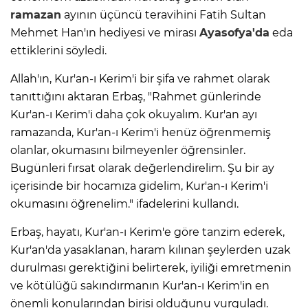
ramazan
ayının üçüncü teravihini Fatih Sultan
Mehmet Han'ın hediyesi ve mirası
Ayasofya'da
eda
ettiklerini söyledi.
Allah'ın, Kur'an-ı Kerim'i bir şifa ve rahmet olarak
tanıttığını aktaran Erbaş, "Rahmet günlerinde
Kur'an-ı Kerim'i daha çok okuyalım. Kur'an ayı
ramazanda, Kur'an-ı Kerim'i henüz öğrenmemiş
olanlar, okumasını bilmeyenler öğrensinler.
Bugünleri fırsat olarak değerlendirelim. Şu bir ay
içerisinde bir hocamıza gidelim, Kur'an-ı Kerim'i
okumasını öğrenelim." ifadelerini kullandı.
Erbaş, hayatı, Kur'an-ı Kerim'e göre tanzim ederek,
Kur'an'da yasaklanan, haram kılınan şeylerden uzak
durulması gerektiğini belirterek, iyiliği emretmenin
ve kötülüğü sakındırmanın Kur'an-ı Kerim'in en
önemli konularından birisi olduğunu vurguladı.