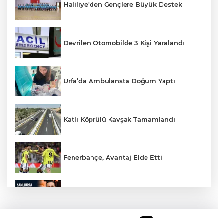
Haliliye'den Gençlere Büyük Destek
Devrilen Otomobilde 3 Kişi Yaralandı
Urfa’da Ambulansta Doğum Yaptı
Katlı Köprülü Kavşak Tamamlandı
Fenerbahçe, Avantaj Elde Etti
Hikmet Başak’tan Ulaşım Çalışması