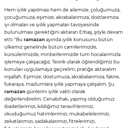
Hem iyilik yapılması hem de ailemize, çoluğumuza,
çocuğumuza, eşimize, akrabalarımıza, dostlarımıza
iyi olmaları ve iyilik yapmaları tavsiyesinde
bulunulması gerektiğini aktaran Erbaş, şöyle devam
etti: "Bu
ramazan
ayında iyilik konusunu bütün
ülkemiz genelinde bütün camilerimizde,
kürsülerimizde, minberlerimizde tüm hocalarımızla
işlemeye çalışacağız. Teorik olarak öğrendiğimiz bu
konuları uygulamaya geçirelim, pratiğe aktaralım
inşallah. Eşimize, dostumuza, akrabalarımıza, fakire,
fukaraya, mazlumlara iyilik yapmaya çalışalım. Şu
ramazan
günlerini iyilik vakti olarak
değerlendirelim. Cenabıhak, yapmış olduğumuz
ibadetlerimizi, kıldığımız teravihlerimizi,
okuduğumuz hatimlerimizi, mukabelelerimizi,
zekatlarımızı, sadakalarımızı, fitrelerimizi,