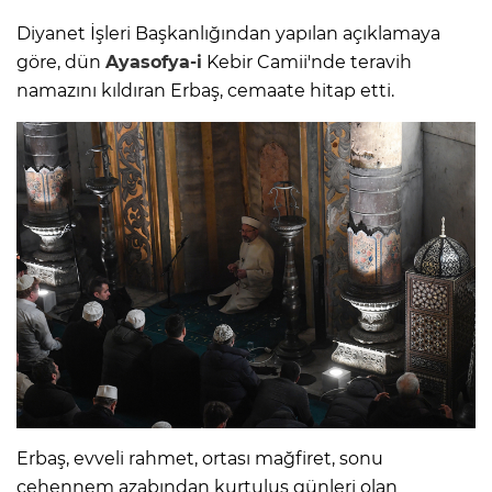
Diyanet İşleri Başkanlığından yapılan açıklamaya
göre, dün
Ayasofya-i
Kebir Camii'nde teravih
namazını kıldıran Erbaş, cemaate hitap etti.
Erbaş, evveli rahmet, ortası mağfiret, sonu
cehennem azabından kurtuluş günleri olan