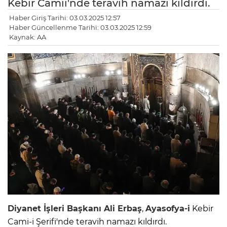
Kebir Camii'nde teravih namazı kıldırdı.
Haber Giriş Tarihi: 03.03.2025 12:57
Haber Güncellenme Tarihi: 03.03.2025 12:59
Kaynak: AA
Diyanet İşleri Başkanı Ali Erbaş
,
Ayasofya-i
Kebir
Cami-i Şerifi'nde teravih namazı kıldırdı.