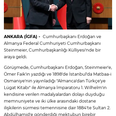
ANKARA (İGFA) -
Cumhurbaşkanı Erdoğan ve
Almanya Federal Cumhuriyeti Cumhurbaşkanı
Steinmeier, Cumhurbaşkanlığı Külliyesi'nde bir
araya geldi.
Görüşmede, Cumhurbaşkanı Erdoğan, Steinmeier'e,
Ömer Faik'in yazdığı ve 1898'de İstanbul'da Matbaa-i
Osmaniye'nin yayınladığı "Almanca'dan Türkçe'ye
Lügat Kitabı" ile Almanya İmparatoru 1. Wilhelm'in
kendisine verilen madalyalardan dolayı duyduğu
memnuniyete ve iki ülke arasındaki dostane
ilişkilerin sürmesi temennisine dair 1884'te Sultan 2.
Abdülhamid'e gönderdiği mektubun birebir