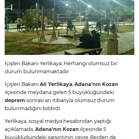
İçişleri Bakanı Yerlikaya: Herhangi olumsuz bir
durum bulunmamaktadır
İçişleri Bakanı
Ali Yerlikaya
,
Adana'nın
Kozan
ilçesinde meydana gelen 5 büyüklüğündeki
deprem
sonrası an itibarıyla olumsuz durum
bulunmadığını bildirdi.
Yerlikaya, sosyal medya hesabından yaptığı
açıklamada,
Adana'nın
Kozan
ilçesinde 5
büyüklüğündeki sarsıntının çevre illerden de