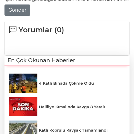
Gönder
Yorumlar (
0
)
En Çok Okunan Haberler
4 Katlı Binada Çökme Oldu
Haliliye Kırsalında Kavga 8 Yaralı
Katlı Köprülü Kavşak Tamamlandı