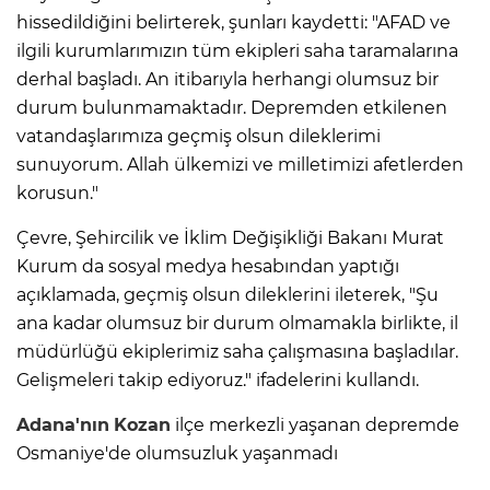
hissedildiğini belirterek, şunları kaydetti: "AFAD ve
ilgili kurumlarımızın tüm ekipleri saha taramalarına
derhal başladı. An itibarıyla herhangi olumsuz bir
durum bulunmamaktadır. Depremden etkilenen
vatandaşlarımıza geçmiş olsun dileklerimi
sunuyorum. Allah ülkemizi ve milletimizi afetlerden
korusun."
Çevre, Şehircilik ve İklim Değişikliği Bakanı Murat
Kurum da sosyal medya hesabından yaptığı
açıklamada, geçmiş olsun dileklerini ileterek, "Şu
ana kadar olumsuz bir durum olmamakla birlikte, il
müdürlüğü ekiplerimiz saha çalışmasına başladılar.
Gelişmeleri takip ediyoruz." ifadelerini kullandı.
Adana'nın
Kozan
ilçe merkezli yaşanan depremde
Osmaniye'de olumsuzluk yaşanmadı