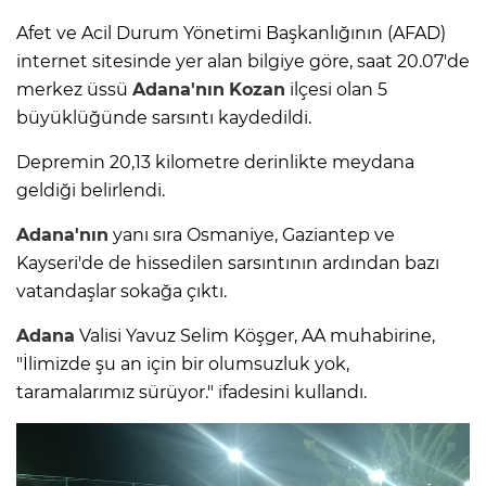
Afet ve Acil Durum Yönetimi Başkanlığının (AFAD)
internet sitesinde yer alan bilgiye göre, saat 20.07'de
merkez üssü
Adana'nın
Kozan
ilçesi olan 5
büyüklüğünde sarsıntı kaydedildi.
Depremin 20,13 kilometre derinlikte meydana
geldiği belirlendi.
Adana'nın
yanı sıra Osmaniye, Gaziantep ve
Kayseri'de de hissedilen sarsıntının ardından bazı
vatandaşlar sokağa çıktı.
Adana
Valisi Yavuz Selim Köşger, AA muhabirine,
"İlimizde şu an için bir olumsuzluk yok,
taramalarımız sürüyor." ifadesini kullandı.