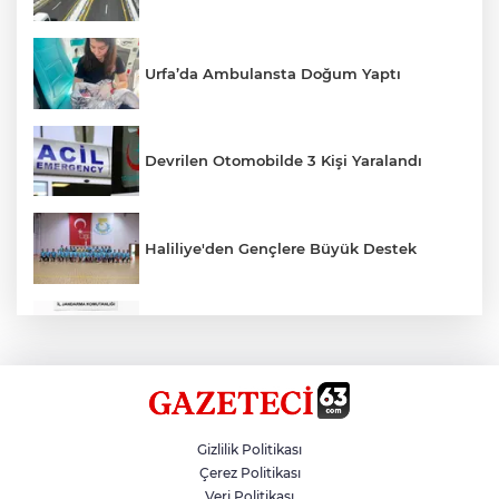
Urfa’da Ambulansta Doğum Yaptı
Devrilen Otomobilde 3 Kişi Yaralandı
Haliliye'den Gençlere Büyük Destek
Çok Sayıda Ürün Ele Geçirildi
Hikmet Başak’tan Ulaşım Çalışması
Gizlilik Politikası
Çerez Politikası
Veri Politikası