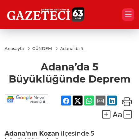
Anasayfa
GÜNDEM
Adana’da 5
Büyüklüğünde
Deprem
Adana’da 5
Büyüklüğünde Deprem
Adana'nın
Kozan
ilçesinde 5