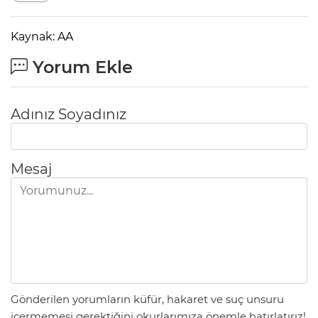
Kaynak: AA
Yorum Ekle
Adınız Soyadınız
Mesaj
Gönderilen yorumların küfür, hakaret ve suç unsuru
içermemesi gerektiğini okurlarımıza önemle hatırlatırız!