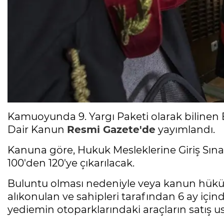
Kamuoyunda 9. Yargı Paketi olarak bilinen 
Dair Kanun
Resmi Gazete'de
yayımlandı.
Kanuna göre, Hukuk Mesleklerine Giriş Sınavı
100'den 120'ye çıkarılacak.
Buluntu olması nedeniyle veya kanun hüküm
alıkonulan ve sahipleri tarafından 6 ay iç
yediemin otoparklarındaki araçların satış u