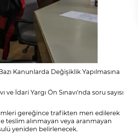
Bazı Kanunlarda Değişiklik Yapılmasına
 ve İdari Yargı Ön Sınavı'nda soru sayısı
leri gereğince trafikten men edilerek
inde teslim alınmayan veya aranmayan
sulü yeniden belirlenecek.