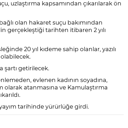
t suçu, uzlaştırma kapsamından çıkarılarak ön
 bağlı olan hakaret suçu bakımından
lin gerçekleştiği tarihten itibaren 2 yılı
ğinde 20 yıl kıdeme sahip olanlar, yazılı
olabilecek.
şartı getirilecek.
zenlemeden, evlenen kadının soyadına,
m olarak atanmasına ve Kamulaştırma
karıldı.
ayım tarihinde yürürlüğe girdi.