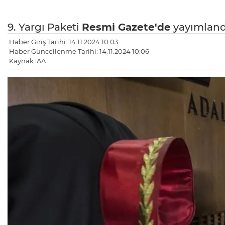
9. Yargı Paketi
Resmi Gazete'de
yayımland
Haber Giriş Tarihi: 14.11.2024 10:03
Haber Güncellenme Tarihi: 14.11.2024 10:06
Kaynak: AA