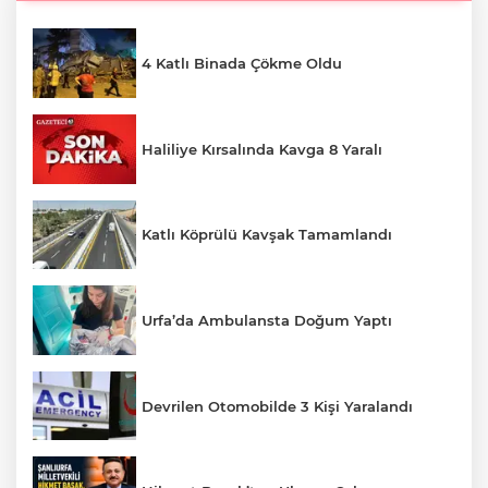
4 Katlı Binada Çökme Oldu
Haliliye Kırsalında Kavga 8 Yaralı
Katlı Köprülü Kavşak Tamamlandı
Urfa’da Ambulansta Doğum Yaptı
Devrilen Otomobilde 3 Kişi Yaralandı