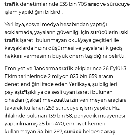
trafik
denetimlerinde 535 bin 705
araç
ve sürücüye
işlem yapıldığını bildirdi.
Yerlilaya, sosyal medya hesabından yaptığı
açıklamada, yayaların güvenliği için sürücülerin ışıklı
trafik
işareti bulunmayan okul/yaya geçitleri ile
kavşaklarda hızını düşürmesi ve yayalara ilk geçiş
hakkını vermesinin büyük önem taşıdığını belirtti.
Emniyet ve Jandarma
trafik
ekiplerince 26 Eylül-3
Ekim tarihlerinde 2 milyon 823 bin 859 aracın
denetlendiğini ifade eden Yerlikaya, şu bilgileri
paylaştı:"Işıklı ya da sesli uyarı işareti bulunan
cihazları (çakar) mevzuatta izin verilmeyen araçlara
takarak kullanan 259 sürücüye işlem yapıldı. Hız
ihlalinde bulunan 139 bin 58, periyodik muayenesi
yaptırılmamış 28 bin 470, emniyet kemeri
kullanmayan 34 bin 267,
sürücü
belgesiz
araç