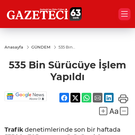
Anasayfa
GÜNDEM
535 Bin
Sürücüye
İşlem
535 Bin Sürücüye İşlem
Yapıldı
Yapıldı
Trafik
denetimlerinde son bir haftada