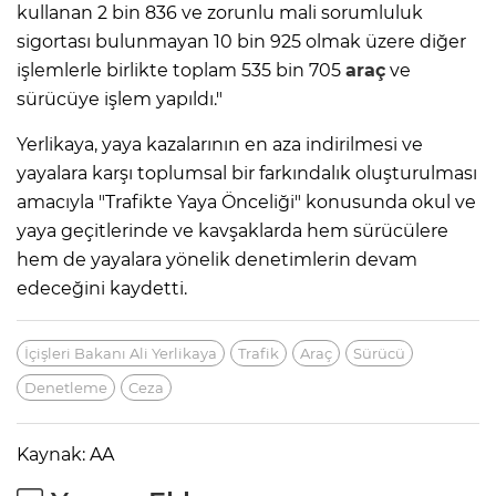
kullanan 2 bin 836 ve zorunlu mali sorumluluk
sigortası bulunmayan 10 bin 925 olmak üzere diğer
işlemlerle birlikte toplam 535 bin 705
araç
ve
sürücüye işlem yapıldı."
Yerlikaya, yaya kazalarının en aza indirilmesi ve
yayalara karşı toplumsal bir farkındalık oluşturulması
amacıyla "Trafikte Yaya Önceliği" konusunda okul ve
yaya geçitlerinde ve kavşaklarda hem sürücülere
hem de yayalara yönelik denetimlerin devam
edeceğini kaydetti.
İçişleri Bakanı Ali Yerlikaya
Trafik
Araç
Sürücü
Denetleme
Ceza
Kaynak: AA