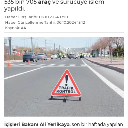
535 bin 705
araç
ve sürücüye işlem
yapıldı.
Haber Giriş Tarihi: 06.10.2024 13:10
Haber Güncellenme Tarihi: 06.10.2024 13:12
Kaynak: AA
İçişleri Bakanı Ali Yerlikaya
, son bir haftada yapılan