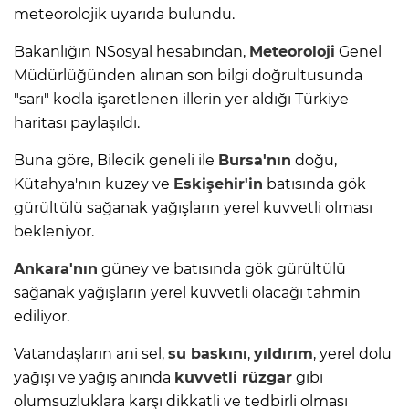
meteorolojik uyarıda bulundu.
Bakanlığın NSosyal hesabından,
Meteoroloji
Genel
Müdürlüğünden alınan son bilgi doğrultusunda
"sarı" kodla işaretlenen illerin yer aldığı Türkiye
haritası paylaşıldı.
Buna göre, Bilecik geneli ile
Bursa'nın
doğu,
Kütahya'nın kuzey ve
Eskişehir'in
batısında gök
gürültülü sağanak yağışların yerel kuvvetli olması
bekleniyor.
Ankara'nın
güney ve batısında gök gürültülü
sağanak yağışların yerel kuvvetli olacağı tahmin
ediliyor.
Vatandaşların ani sel,
su baskını
,
yıldırım
, yerel dolu
yağışı ve yağış anında
kuvvetli rüzgar
gibi
olumsuzluklara karşı dikkatli ve tedbirli olması