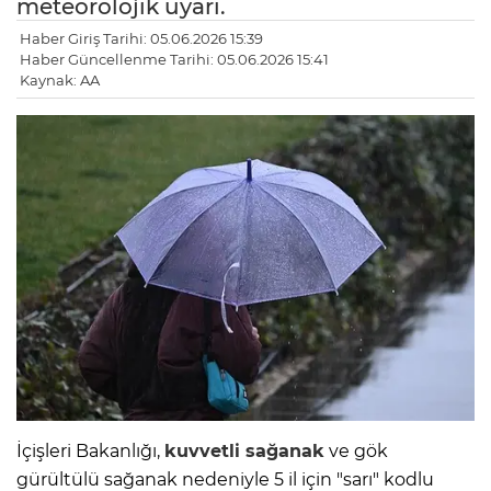
meteorolojik uyarı.
Haber Giriş Tarihi: 05.06.2026 15:39
Haber Güncellenme Tarihi: 05.06.2026 15:41
Kaynak: AA
İçişleri Bakanlığı,
kuvvetli sağanak
ve gök
gürültülü sağanak nedeniyle 5 il için "sarı" kodlu