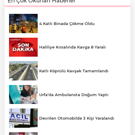
En Çok Okunan Haberler
4 Katlı Binada Çökme Oldu
Haliliye Kırsalında Kavga 8 Yaralı
Katlı Köprülü Kavşak Tamamlandı
Urfa’da Ambulansta Doğum Yaptı
Devrilen Otomobilde 3 Kişi Yaralandı