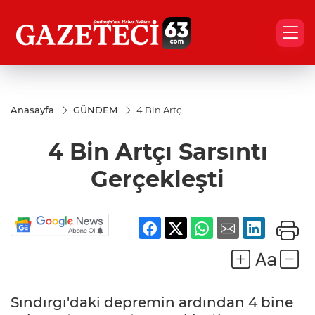
Anasayfa
GÜNDEM
4 Bin Artçı
Sarsıntı
Gerçekleşti
4 Bin Artçı Sarsıntı
Gerçekleşti
Sındırgı'daki depremin ardından 4 bine