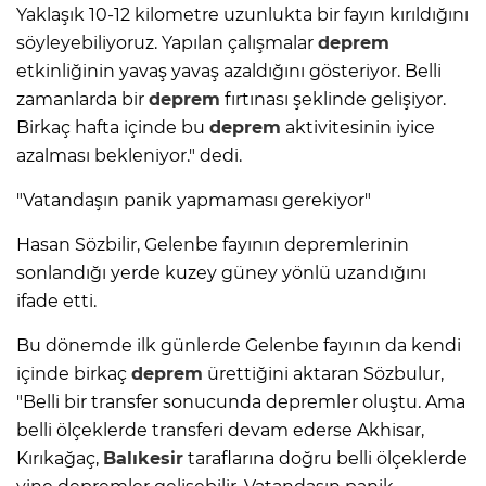
Yaklaşık 10-12 kilometre uzunlukta bir fayın kırıldığını
söyleyebiliyoruz. Yapılan çalışmalar
deprem
etkinliğinin yavaş yavaş azaldığını gösteriyor. Belli
zamanlarda bir
deprem
fırtınası şeklinde gelişiyor.
Birkaç hafta içinde bu
deprem
aktivitesinin iyice
azalması bekleniyor." dedi.
"Vatandaşın panik yapmaması gerekiyor"
Hasan Sözbilir, Gelenbe fayının depremlerinin
sonlandığı yerde kuzey güney yönlü uzandığını
ifade etti.
Bu dönemde ilk günlerde Gelenbe fayının da kendi
içinde birkaç
deprem
ürettiğini aktaran Sözbulur,
"Belli bir transfer sonucunda depremler oluştu. Ama
belli ölçeklerde transferi devam ederse Akhisar,
Kırıkağaç,
Balıkesir
taraflarına doğru belli ölçeklerde