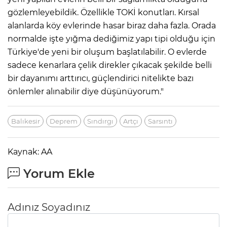
gözlemleyebildik. Özellikle TOKİ konutları. Kırsal
alanlarda köy evlerinde hasar biraz daha fazla. Orada
normalde işte yığma dediğimiz yapı tipi olduğu için
Türkiye'de yeni bir oluşum başlatılabilir. O evlerde
sadece kenarlara çelik direkler çıkacak şekilde belli
bir dayanımı arttırıcı, güçlendirici nitelikte bazı
önlemler alınabilir diye düşünüyorum."
Balıkesir
Deprem
Sındırgı
Artçı
Sarsıntı
Kaynak: AA
Yorum Ekle
Adınız Soyadınız