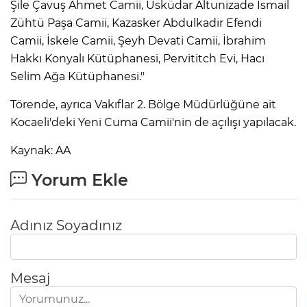
Şile Çavuş Ahmet Camii, Üsküdar Altunizade İsmail
Zühtü Paşa Camii, Kazasker Abdulkadir Efendi
Camii, İskele Camii, Şeyh Devati Camii, İbrahim
Hakkı Konyalı Kütüphanesi, Pervititch Evi, Hacı
Selim Ağa Kütüphanesi."
Törende, ayrıca Vakıflar 2. Bölge Müdürlüğüne ait
Kocaeli'deki Yeni Cuma Camii'nin de açılışı yapılacak.
Kaynak: AA
Yorum Ekle
Adınız Soyadınız
Mesaj