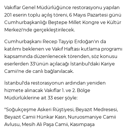
Vakıflar Genel Müdürlüğünce restorasyonu yapılan
201 eserin toplu açılış töreni, 6 Mayıs Pazartesi günü
Cumhurbaşkanlığı Beştepe Millet Kongre ve Kültür
Merkezi'nde gerçekleştirilecek.
Cumhurbaşkanı Recep Tayyip Erdoğan'ın da
katılımı beklenen ve Vakıf Haftası kutlama programı
kapsamında düzenlenecek törenden, söz konusu
eserlerden 33'ünün açılacağı İstanbul'daki Kariye
Camii'ne de canlı bağlanılacak.
İstanbul'da restorasyonun ardından yeniden
hizmete alınacak Vakıflar 1. ve 2. Bölge
Müdürlüklerine ait 33 eser şöyle:
"Soğukçeşme Askeri Rüştiyesi, Beyazıt Medresesi,
Beyazıt Camii Hünkar Kasrı, Nuruosmaniye Camii
Avlusu, Mesih Ali Paşa Camii, Kasımpaşa