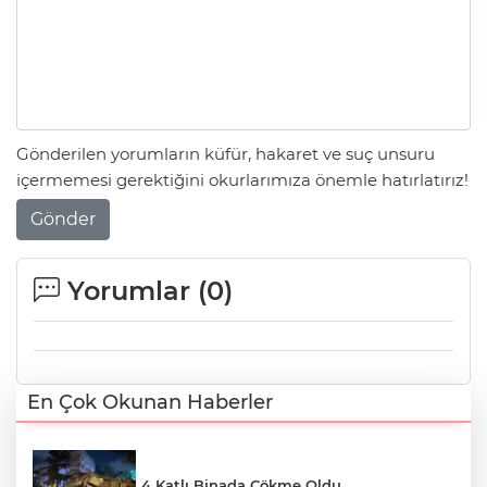
Gönderilen yorumların küfür, hakaret ve suç unsuru
içermemesi gerektiğini okurlarımıza önemle hatırlatırız!
Gönder
Yorumlar (
0
)
En Çok Okunan Haberler
4 Katlı Binada Çökme Oldu