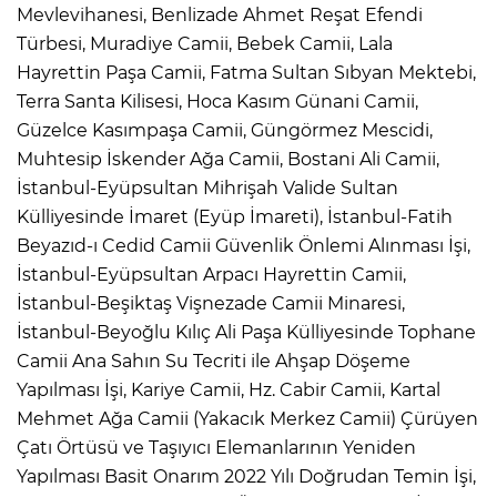
Mevlevihanesi, Benlizade Ahmet Reşat Efendi
Türbesi, Muradiye Camii, Bebek Camii, Lala
Hayrettin Paşa Camii, Fatma Sultan Sıbyan Mektebi,
Terra Santa Kilisesi, Hoca Kasım Günani Camii,
Güzelce Kasımpaşa Camii, Güngörmez Mescidi,
Muhtesip İskender Ağa Camii, Bostani Ali Camii,
İstanbul-Eyüpsultan Mihrişah Valide Sultan
Külliyesinde İmaret (Eyüp İmareti), İstanbul-Fatih
Beyazıd-ı Cedid Camii Güvenlik Önlemi Alınması İşi,
İstanbul-Eyüpsultan Arpacı Hayrettin Camii,
İstanbul-Beşiktaş Vişnezade Camii Minaresi,
İstanbul-Beyoğlu Kılıç Ali Paşa Külliyesinde Tophane
Camii Ana Sahın Su Tecriti ile Ahşap Döşeme
Yapılması İşi, Kariye Camii, Hz. Cabir Camii, Kartal
Mehmet Ağa Camii (Yakacık Merkez Camii) Çürüyen
Çatı Örtüsü ve Taşıyıcı Elemanlarının Yeniden
Yapılması Basit Onarım 2022 Yılı Doğrudan Temin İşi,