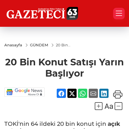
Anasayfa
GÜNDEM
20 Bin
Konut
Satışı
20 Bin Konut Satışı Yarın
Yarın
Başlıyor
Başlıyor
TOKİ'nin 64 ildeki 20 bin konut için
açık