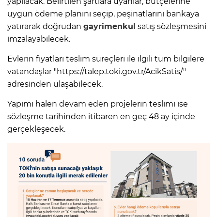
yapılacak. Belirtilen şartlara uyanlar, bütçelerine
uygun ödeme planını seçip, peşinatlarını bankaya
yatırarak doğrudan
gayrimenkul
satış sözleşmesini
imzalayabilecek.
Evlerin fiyatları teslim süreçleri ile ilgili tüm bilgilere
vatandaşlar "https://talep.toki.gov.tr/AcikSatis/"
adresinden ulaşabilecek.
Yapımı halen devam eden projelerin teslimi ise
sözleşme tarihinden itibaren en geç 48 ay içinde
gerçekleşecek.