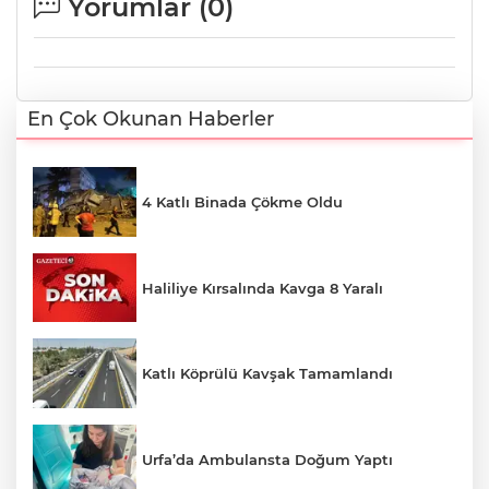
Yorumlar (
0
)
En Çok Okunan Haberler
4 Katlı Binada Çökme Oldu
Haliliye Kırsalında Kavga 8 Yaralı
Katlı Köprülü Kavşak Tamamlandı
Urfa’da Ambulansta Doğum Yaptı