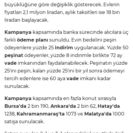
büyüklüğüne göre değişiklik gösterecek. Evlerin
fiyatları 2,1 milyon liradan, aylık taksitleri ise 18 bin
liradan başlayacak.
Kampanya
kapsamında banka sürecinde alıcılara üç
farklı
ödeme planı
sunuldu. Evin bedelini peşin
ödeyenlere yüzde 25
indirim
uygulanacak. Yüzde 50
peşinat
ödeyenler, yüzde 8 indirimle birlikte 72 ay
vade
imkanından faydalanabilecek. Peşinatın yüzde
25'ini peşin, kalan yüzde 25'ini bir yıl sonra ödemeyi
tercih edenlere ise 60 aya
vade
imkanı kadar
sunulacak.
Kampanya
kapsamında en fazla konut sırasıyla
Bursa'da
2 bin 190,
Ankara'da
2 bin 62,
Hatay'da
1238,
Kahramanmaraş'ta
1073 ve
Malatya'da
1000
satışa sunulacak.