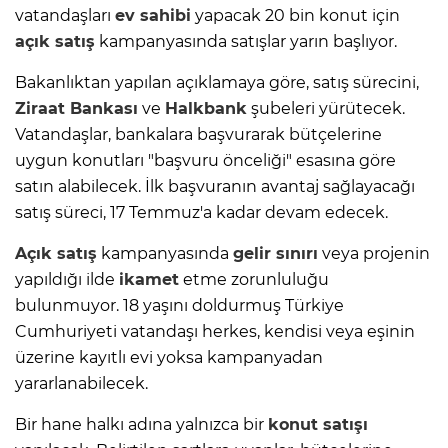
vatandaşları
ev sahibi
yapacak 20 bin konut için
açık satış
kampanyasında satışlar yarın başlıyor.
Bakanlıktan yapılan açıklamaya göre, satış sürecini,
Ziraat Bankası
ve
Halkbank
şubeleri yürütecek.
Vatandaşlar, bankalara başvurarak bütçelerine
uygun konutları "başvuru önceliği" esasına göre
satın alabilecek. İlk başvuranın avantaj sağlayacağı
satış süreci, 17 Temmuz'a kadar devam edecek.
Açık satış
kampanyasında
gelir sınırı
veya projenin
yapıldığı ilde
ikamet
etme zorunluluğu
bulunmuyor. 18 yaşını doldurmuş Türkiye
Cumhuriyeti vatandaşı herkes, kendisi veya eşinin
üzerine kayıtlı evi yoksa kampanyadan
yararlanabilecek.
Bir hane halkı adına yalnızca bir
konut satışı