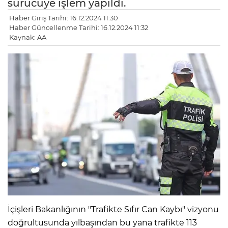
sürücüye işlem yapıldı.
Haber Giriş Tarihi: 16.12.2024 11:30
Haber Güncellenme Tarihi: 16.12.2024 11:32
Kaynak: AA
İçişleri Bakanlığının "Trafikte Sıfır Can Kaybı" vizyonu
doğrultusunda yılbaşından bu yana trafikte 113