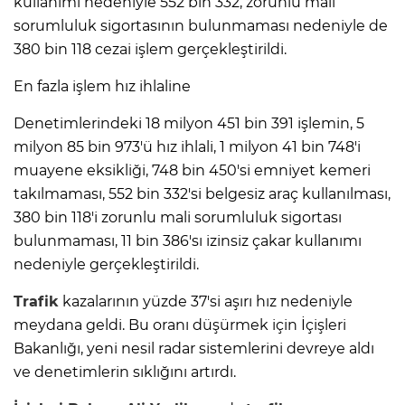
kullanımı nedeniyle 552 bin 332, zorunlu mali
sorumluluk sigortasının bulunmaması nedeniyle de
380 bin 118 cezai işlem gerçekleştirildi.
En fazla işlem hız ihlaline
Denetimlerindeki 18 milyon 451 bin 391 işlemin, 5
milyon 85 bin 973'ü hız ihlali, 1 milyon 41 bin 748'i
muayene eksikliği, 748 bin 450'si emniyet kemeri
takılmaması, 552 bin 332'si belgesiz araç kullanılması,
380 bin 118'i zorunlu mali sorumluluk sigortası
bulunmaması, 11 bin 386'sı izinsiz çakar kullanımı
nedeniyle gerçekleştirildi.
Trafik
kazalarının yüzde 37'si aşırı hız nedeniyle
meydana geldi. Bu oranı düşürmek için İçişleri
Bakanlığı, yeni nesil radar sistemlerini devreye aldı
ve denetimlerin sıklığını artırdı.