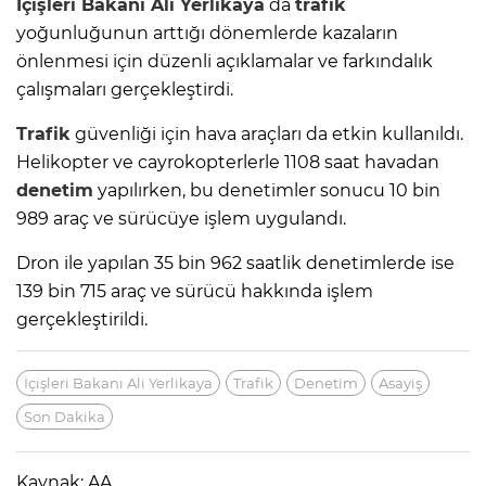
İçişleri Bakanı Ali Yerlikaya
da
trafik
yoğunluğunun arttığı dönemlerde kazaların
önlenmesi için düzenli açıklamalar ve farkındalık
çalışmaları gerçekleştirdi.
Trafik
güvenliği için hava araçları da etkin kullanıldı.
Helikopter ve cayrokopterlerle 1108 saat havadan
denetim
yapılırken, bu denetimler sonucu 10 bin
989 araç ve sürücüye işlem uygulandı.
Dron ile yapılan 35 bin 962 saatlik denetimlerde ise
139 bin 715 araç ve sürücü hakkında işlem
gerçekleştirildi.
İçişleri Bakanı Ali Yerlikaya
Trafik
Denetim
Asayiş
Son Dakika
Kaynak: AA