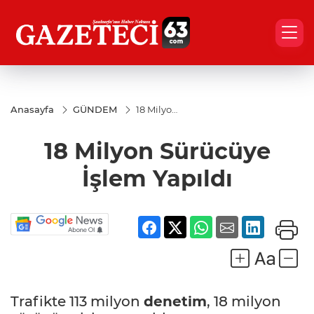
Anasayfa
GÜNDEM
18 Milyon
Sürücüye
İşlem
18 Milyon Sürücüye
Yapıldı
İşlem Yapıldı
Trafikte 113 milyon
denetim
, 18 milyon