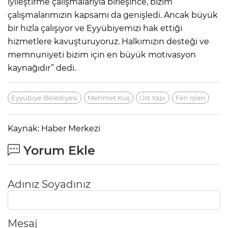
iyileştirme çalışmalarıyla birleşince, bizim
çalışmalarımızın kapsamı da genişledi. Ancak büyük
bir hızla çalışıyor ve Eyyübiyemizi hak ettiği
hizmetlere kavuşturuyoruz. Halkımızın desteği ve
memnuniyeti bizim için en büyük motivasyon
kaynağıdır” dedi.
Eyyübiye Belediyesi
Mehmet Kuş
Üst Yapı
Fen Işleri
Kaynak: Haber Merkezi
Yorum Ekle
Adınız Soyadınız
Mesaj