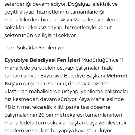
seferberliği devam ediyor. Doğalgaz, elektrik ve
çeşitli altyapı hizmetlerinin tamamlandığı
mahallelerden biri olan Asya Mahallesi, yenilenen
sokakları, eksiksiz altyapı hizmetleriyle konut
sektörünün de ilgisini çekiyor.
Tüm Sokaklar Yenileniyor
Eyyübiye Belediyesi
Fen İşleri
Müdürlüğü’nce 11
mahallede yürütülen üstyapı çalışmaları hızla
tamamlanıyor. Eyyübiye Belediye Başkanı
Mehmet
Kuş’un
girişimleri sonucu, doğalgaz hizmeti
ulaştırılan mahallelerde üstyapı yenileme çalışmaları
hız kesmeden devam sürüyor. Asya Mahallesi’nde
48 bin metrekarelik kilitli parke taşı döşeme
çalışmalarının 26 bin metrekaresi tamamlanırken,
mahalledeki tüm sokaklar baştan başa yenileyerek
modern ve sağlam bir yapıya kavuşturuluyor.