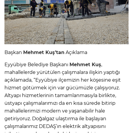
Başkan
Mehmet Kuş’tan
Açıklama
Eyyübiye Belediye Başkanı
Mehmet Kuş
,
mahallelerde yürütülen çalışmalara ilişkin yaptığı
açıklamada, “Eyyübiye ilçemizin her köşesine eşit
hizmet götürmek için var gücümüzle çalışıyoruz.
Altyapı hizmetlerinin tamamlanmasıyla birlikte,
üstyapı çalışmalarımızı da en kısa sürede bitirip
mahallelerimizi modern ve yaşanabilir hale
getiriyoruz. Doğalgaz ulaştırma ile başlayan
çalışmalarımız DEDAŞ’ın elektrik altyapısını