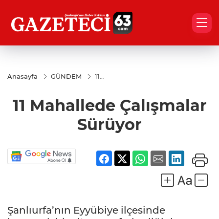
Anasayfa
GÜNDEM
11
Mahallede
Çalışmalar
11 Mahallede Çalışmalar
Sürüyor
Sürüyor
Şanlıurfa’nın Eyyübiye ilçesinde