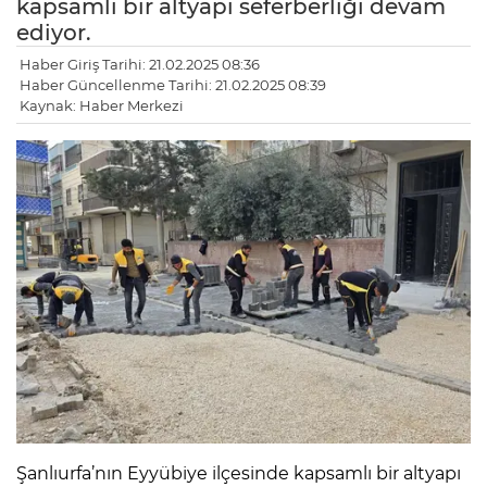
kapsamlı bir altyapı seferberliği devam
ediyor.
Haber Giriş Tarihi: 21.02.2025 08:36
Haber Güncellenme Tarihi: 21.02.2025 08:39
Kaynak: Haber Merkezi
Şanlıurfa’nın Eyyübiye ilçesinde kapsamlı bir altyapı