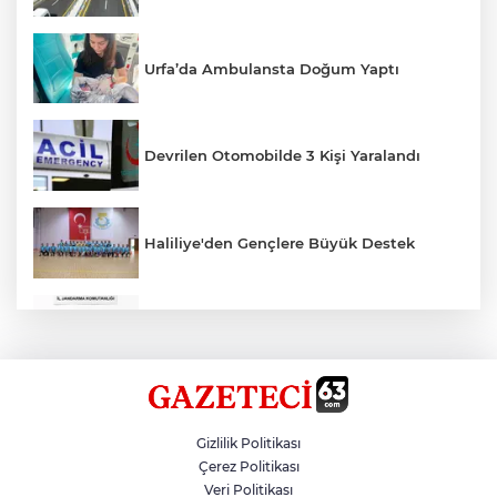
Urfa’da Ambulansta Doğum Yaptı
Devrilen Otomobilde 3 Kişi Yaralandı
Haliliye'den Gençlere Büyük Destek
Çok Sayıda Ürün Ele Geçirildi
Hikmet Başak’tan Ulaşım Çalışması
Gizlilik Politikası
Çerez Politikası
Veri Politikası