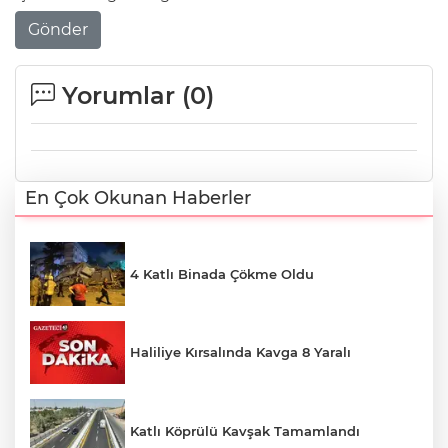
Gönder
Yorumlar (
0
)
En Çok Okunan Haberler
4 Katlı Binada Çökme Oldu
Haliliye Kırsalında Kavga 8 Yaralı
Katlı Köprülü Kavşak Tamamlandı