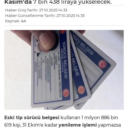
Kasım'da
7 bin 438 liraya yükselecek.
Haber Giriş Tarihi: 27.10.2025 14:33
Haber Güncellenme Tarihi: 27.10.2025 14:35
Kaynak: AA
Eski tip
sürücü belgesi
kullanan 1 milyon 886 bin
619 kişi, 31 Ekim'e kadar
yenileme işlemi
yapmazsa