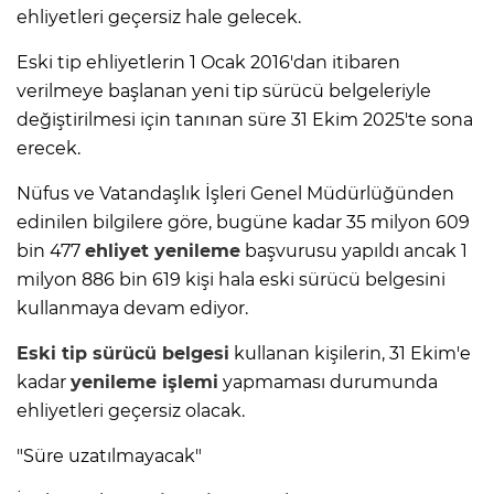
ehliyetleri geçersiz hale gelecek.
Eski tip ehliyetlerin 1 Ocak 2016'dan itibaren
verilmeye başlanan yeni tip sürücü belgeleriyle
değiştirilmesi için tanınan süre 31 Ekim 2025'te sona
erecek.
Nüfus ve Vatandaşlık İşleri Genel Müdürlüğünden
edinilen bilgilere göre, bugüne kadar 35 milyon 609
bin 477
ehliyet yenileme
başvurusu yapıldı ancak 1
milyon 886 bin 619 kişi hala eski sürücü belgesini
kullanmaya devam ediyor.
Eski tip
sürücü belgesi
kullanan kişilerin, 31 Ekim'e
kadar
yenileme işlemi
yapmaması durumunda
ehliyetleri geçersiz olacak.
"Süre uzatılmayacak"