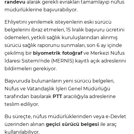
randevu
alarak gerekli evrakları tamamlayıp nüfus
müdürlüklerine başvurabiliyor.
Ehliyetini yenilemek isteyenlerin eski sürücü
belgelerini ibraz etmeleri, 15 liralık başvuru ücretini
ödemeleri, yetkili sağlık kuruluşlarından alınmış
sürücü sağlık raporunu sunmaları, son 6 ay içinde
çekilmiş bir
biyometrik fotoğraf
ve Merkezi Nüfus
İdaresi Sistemi'nde (MERNİS) kayıtlı açık adreslerini
bildirmeleri gerekiyor.
Başvuruda bulunanların yeni sürücü belgeleri,
Nüfus ve Vatandaşlık İşleri Genel Müdürlüğü
tarafından basılarak
PTT
aracılığıyla adreslerine
teslim ediliyor.
Bu süreçte, nüfus müdürlüklerinden veya e-Devlet
üzerinden alınan
geçici
sürücü belgesi
ile araç
kullanılabiliyor.