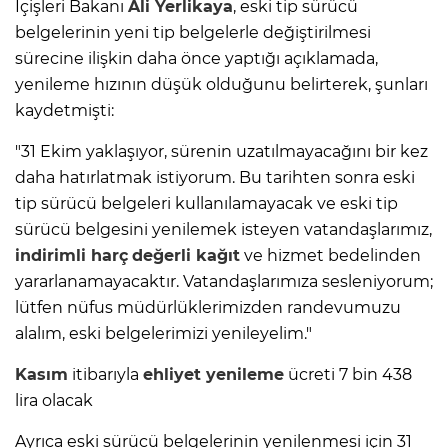
İçişleri Bakanı
Ali Yerlikaya
, eski tip sürücü
belgelerinin yeni tip belgelerle değiştirilmesi
sürecine ilişkin daha önce yaptığı açıklamada,
yenileme hızının düşük olduğunu belirterek, şunları
kaydetmişti:
"31 Ekim yaklaşıyor, sürenin uzatılmayacağını bir kez
daha hatırlatmak istiyorum. Bu tarihten sonra eski
tip sürücü belgeleri kullanılamayacak ve eski tip
sürücü belgesini yenilemek isteyen vatandaşlarımız,
indirimli harç
değerli kağıt
ve hizmet bedelinden
yararlanamayacaktır. Vatandaşlarımıza sesleniyorum;
lütfen nüfus müdürlüklerimizden randevumuzu
alalım, eski belgelerimizi yenileyelim."
Kasım
itibarıyla
ehliyet yenileme
ücreti 7 bin 438
lira olacak
Ayrıca eski sürücü belgelerinin yenilenmesi için 31