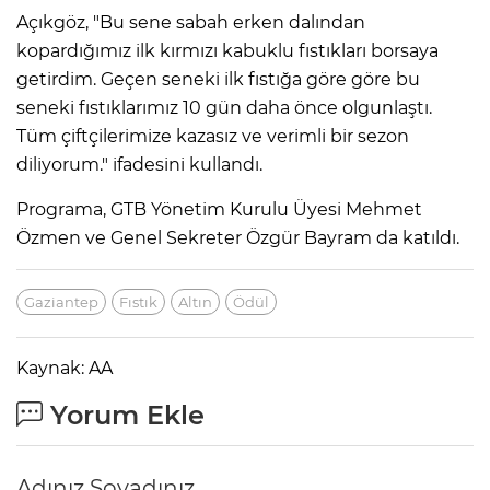
Açıkgöz, "Bu sene sabah erken dalından
kopardığımız ilk kırmızı kabuklu fıstıkları borsaya
getirdim. Geçen seneki ilk fıstığa göre göre bu
seneki fıstıklarımız 10 gün daha önce olgunlaştı.
Tüm çiftçilerimize kazasız ve verimli bir sezon
diliyorum." ifadesini kullandı.
Programa, GTB Yönetim Kurulu Üyesi Mehmet
Özmen ve Genel Sekreter Özgür Bayram da katıldı.
Gaziantep
Fıstık
Altın
Ödül
Kaynak: AA
Yorum Ekle
Adınız Soyadınız