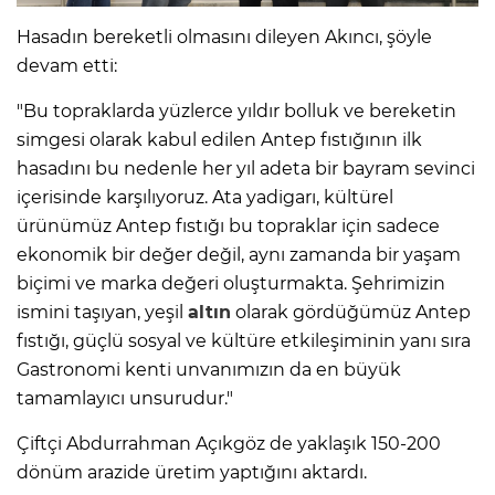
Hasadın bereketli olmasını dileyen Akıncı, şöyle
devam etti:
"Bu topraklarda yüzlerce yıldır bolluk ve bereketin
simgesi olarak kabul edilen Antep fıstığının ilk
hasadını bu nedenle her yıl adeta bir bayram sevinci
içerisinde karşılıyoruz. Ata yadigarı, kültürel
ürünümüz Antep fıstığı bu topraklar için sadece
ekonomik bir değer değil, aynı zamanda bir yaşam
biçimi ve marka değeri oluşturmakta. Şehrimizin
ismini taşıyan, yeşil
altın
olarak gördüğümüz Antep
fıstığı, güçlü sosyal ve kültüre etkileşiminin yanı sıra
Gastronomi kenti unvanımızın da en büyük
tamamlayıcı unsurudur."
Çiftçi Abdurrahman Açıkgöz de yaklaşık 150-200
dönüm arazide üretim yaptığını aktardı.