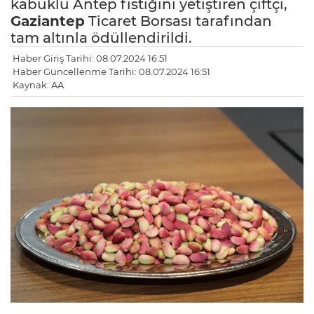
kabuklu Antep fıstığını yetiştiren çiftçi,
Gaziantep
Ticaret Borsası tarafından
tam altınla ödüllendirildi.
Haber Giriş Tarihi: 08.07.2024 16:51
Haber Güncellenme Tarihi: 08.07.2024 16:51
Kaynak: AA