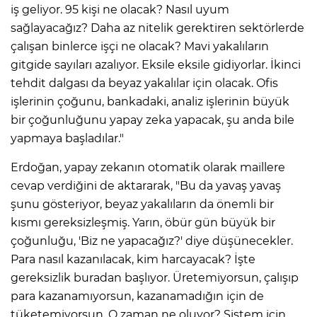
iş geliyor. 95 kişi ne olacak? Nasıl uyum
sağlayacağız? Daha az nitelik gerektiren sektörlerde
çalışan binlerce işçi ne olacak? Mavi yakalıların
gitgide sayıları azalıyor. Eksile eksile gidiyorlar. İkinci
tehdit dalgası da beyaz yakalılar için olacak. Ofis
işlerinin çoğunu, bankadaki, analiz işlerinin büyük
bir çoğunluğunu yapay zeka yapacak, şu anda bile
yapmaya başladılar."
Erdoğan, yapay zekanın otomatik olarak maillere
cevap verdiğini de aktararak, "Bu da yavaş yavaş
şunu gösteriyor, beyaz yakalıların da önemli bir
kısmı gereksizleşmiş. Yarın, öbür gün büyük bir
çoğunluğu, 'Biz ne yapacağız?' diye düşünecekler.
Para nasıl kazanılacak, kim harcayacak? İşte
gereksizlik buradan başlıyor. Üretemiyorsun, çalışıp
para kazanamıyorsun, kazanamadığın için de
tüketemiyorsun. O zaman ne oluyor? Sistem için