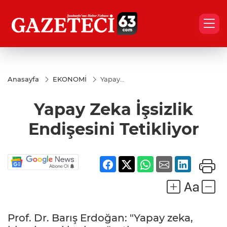
Anasayfa
EKONOMİ
Yapay
Zeka
İşsizlik
Yapay Zeka İşsizlik
Endişesini
Tetikliyor
Endişesini Tetikliyor
Prof. Dr. Barış Erdoğan: "Yapay zeka,