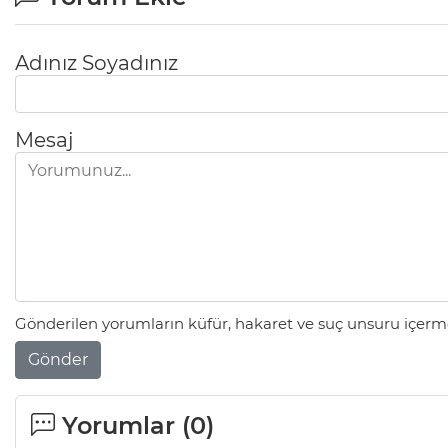
Adınız Soyadınız
Mesaj
Gönderilen yorumların küfür, hakaret ve suç unsuru içerme
Gönder
Yorumlar (
0
)