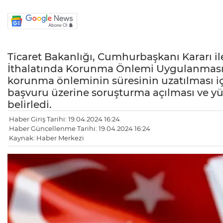
Ticaret Bakanlığı, Cumhurbaşkanı Kararı il
İthalatında Korunma Önlemi Uygulanması
korunma önleminin süresinin uzatılması için
başvuru üzerine soruşturma açılması ve yü
belirledi.
Haber Giriş Tarihi: 19.04.2024 16:24
Haber Güncellenme Tarihi: 19.04.2024 16:24
Kaynak: Haber Merkezi