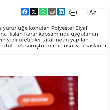
e yürürlüğe konulan Polyester Elyaf
na İlişkin Karar kapsamında uygulanan
 yerli üreticiler tarafından yapılan
rütülecek soruşturmanın usul ve esaslarını