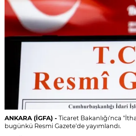
ANKARA (İGFA) -
Ticaret Bakanlığı'nca "İth
bugünkü Resmi Gazete'de yayımlandı.