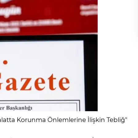
alatta Korunma Önlemlerine İlişkin Tebliğ"