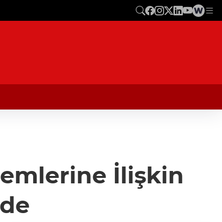
emlerine İlişkin
'de