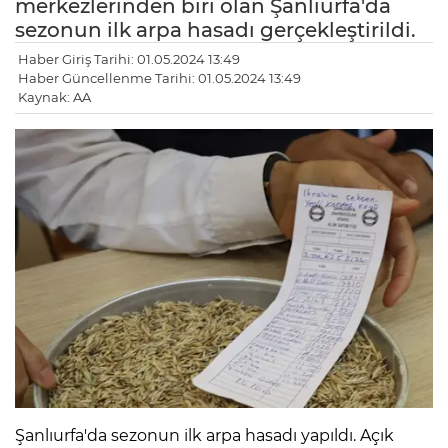
merkezlerinden biri olan Şanlıurfa'da
sezonun ilk arpa hasadı gerçekleştirildi.
Haber Giriş Tarihi: 01.05.2024 13:49
Haber Güncellenme Tarihi: 01.05.2024 13:49
Kaynak: AA
Şanlıurfa'da sezonun ilk arpa hasadı yapıldı. Açık