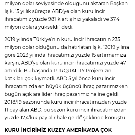
milyon dolar seviyesinde olduğunu aktaran Başkan
Işık, “5 yıllık süreçte ABD’ye olan kuru incir
ihracatımız yüzde 98’lik artış hızı yakaladı ve 37,4
milyon dolara yükseldi” dedi.
2019 yılında Türkiye’nin kuru incir ihracatının 235
milyon dolar olduğunu da hatırlatan Işık, “2019 yılına
göre 2023 yılında ihracatımızı yüzde 15 artırmamıza
karşın, ABD’ye olan kuru incir ihracatımızı yüzde 47
artırdık. Bu başarıda TURQUALITY Projemizin
katkıları çok kıymetli. ABD 5 yıl önce kuru incir
ihracatımızda en büyük üçüncü ihraç pazarımızken
bugün açık ara lider ihraç pazarımız haline geldi.
2018/19 sezonunda kuru incir ihracatımızdan yüzde
11 pay alan ABD, bu sezon kuru incir ihracatımızdan
yüzde 17,4’lük pay alır hale geldi” şeklinde konuştu.
KURU İNCİRİMİZ KUZEY AMERİKA’DA ÇOK