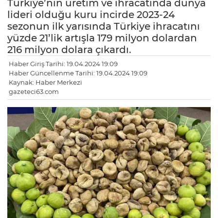
Türkiye’nin üretim ve ihracatında dünya
lideri olduğu kuru incirde 2023-24
sezonun ilk yarısında Türkiye ihracatını
yüzde 21’lik artışla 179 milyon dolardan
216 milyon dolara çıkardı.
Haber Giriş Tarihi: 19.04.2024 19:09
Haber Güncellenme Tarihi: 19.04.2024 19:09
Kaynak: Haber Merkezi
gazeteci63.com