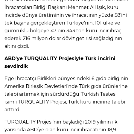
İhracatçıları Birliği Başkanı Mehmet Ali Işık, kuru
incirde dünya üretiminin ve ihracatının yüzde 58’ini
tek başına gerçekleştiren Türkiye’nin, 101 ülke ve
gümrüklü bölgeye 47 bin 343 ton kuru incir ihraç
ederek 216 milyon dolar döviz getirisi sağladığının
altını çizdi.
ABD’ye TURQUALITY Projesiyle Türk incirini
sevdirdik
Ege İhracatçı Birlikleri bünyesindeki 6 gıda birliğinin
Amerika Birleşik Devletleri’nde Türk gıda ürünlerine
talebi artırmak için sürdürdüğü ‘Turkish Tastes’
isimli TURQUALITY Projesi, Türk kuru incirine talebi
arttırdı.
TURQUALITY Projesi’nin başladığı 2019 yılının ilk
yarısında ABD’ye olan kuru incir ihracatının 18,9