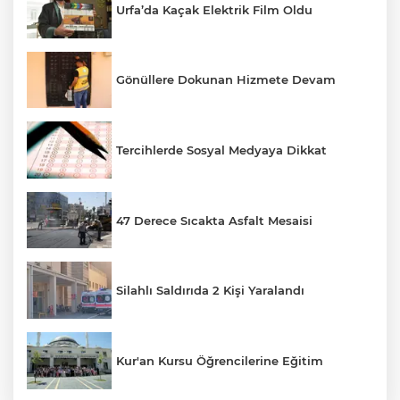
Urfa’da Kaçak Elektrik Film Oldu
Gönüllere Dokunan Hizmete Devam
Tercihlerde Sosyal Medyaya Dikkat
47 Derece Sıcakta Asfalt Mesaisi
Silahlı Saldırıda 2 Kişi Yaralandı
Kur'an Kursu Öğrencilerine Eğitim