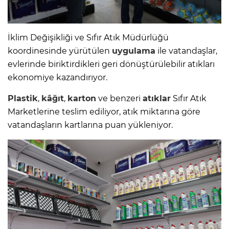
İklim Değişikliği ve Sıfır Atık Müdürlüğü
koordinesinde yürütülen
uygulama
ile vatandaşlar,
evlerinde biriktirdikleri geri dönüştürülebilir atıkları
ekonomiye kazandırıyor.
Plastik
,
kâğıt
,
karton
ve benzeri
atıklar
Sıfır Atık
Marketlerine teslim ediliyor, atık miktarına göre
vatandaşların kartlarına puan yükleniyor.