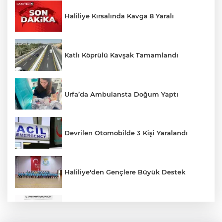
Haliliye Kırsalında Kavga 8 Yaralı
Katlı Köprülü Kavşak Tamamlandı
Urfa’da Ambulansta Doğum Yaptı
Devrilen Otomobilde 3 Kişi Yaralandı
Haliliye'den Gençlere Büyük Destek
Çok Sayıda Ürün Ele Geçirildi