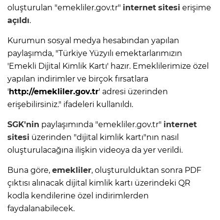
oluşturulan "emekliler.gov.tr"
internet
sitesi
erişime
açıldı
.
Kurumun sosyal medya hesabından yapılan
paylaşımda, "Türkiye Yüzyılı emektarlarımızın
'Emekli Dijital Kimlik Kartı' hazır. Emeklilerimize özel
yapılan indirimler ve birçok fırsatlara
'
http://emekliler.gov.tr
' adresi üzerinden
erişebilirsiniz." ifadeleri kullanıldı.
SGK'nin
paylaşımında "emekliler.gov.tr"
internet
sitesi
üzerinden "dijital kimlik kartı"nın nasıl
oluşturulacağına ilişkin videoya da yer verildi.
Buna göre,
emekliler
, oluşturulduktan sonra PDF
çıktısı alınacak dijital kimlik kartı üzerindeki QR
kodla kendilerine özel indirimlerden
faydalanabilecek.