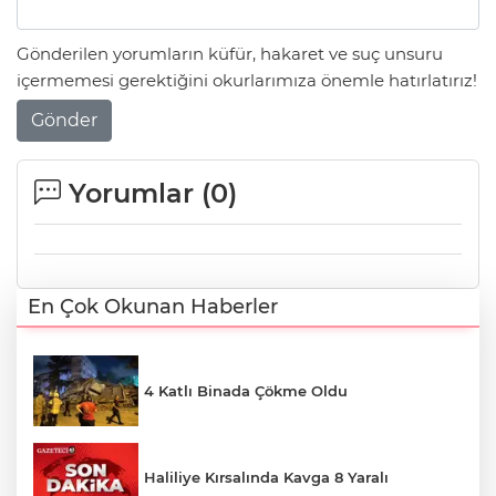
Gönderilen yorumların küfür, hakaret ve suç unsuru
içermemesi gerektiğini okurlarımıza önemle hatırlatırız!
Gönder
Yorumlar (
0
)
En Çok Okunan Haberler
4 Katlı Binada Çökme Oldu
Haliliye Kırsalında Kavga 8 Yaralı