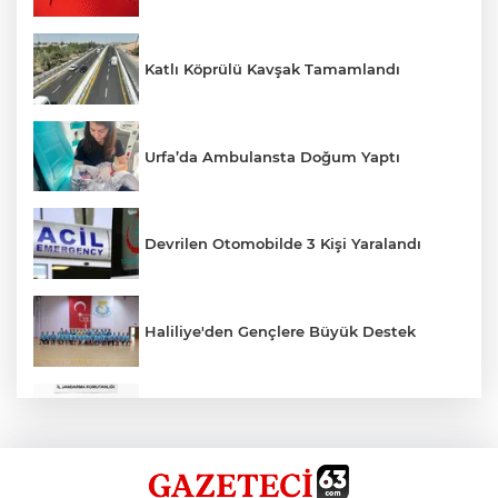
Katlı Köprülü Kavşak Tamamlandı
Urfa’da Ambulansta Doğum Yaptı
Devrilen Otomobilde 3 Kişi Yaralandı
Haliliye'den Gençlere Büyük Destek
Çok Sayıda Ürün Ele Geçirildi