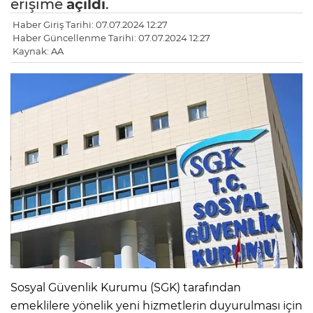
erişime
açıldı
.
Haber Giriş Tarihi: 07.07.2024 12:27
Haber Güncellenme Tarihi: 07.07.2024 12:27
Kaynak: AA
Sosyal Güvenlik Kurumu (SGK) tarafından
emeklilere yönelik yeni hizmetlerin duyurulması için