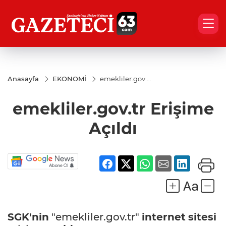
Anasayfa
EKONOMİ
emekliler.gov.tr
Erişime Açıldı
emekliler.gov.tr Erişime
Açıldı
SGK'nin
"emekliler.gov.tr"
internet
sitesi