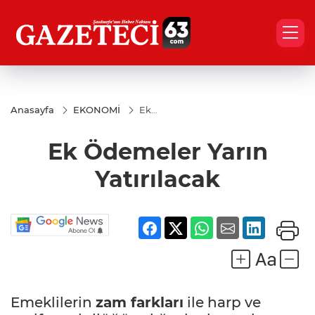
Anasayfa
EKONOMİ
Ek
Ödemeler
Yarın
Ek Ödemeler Yarın
Yatırılacak
Yatırılacak
Emeklilerin
zam farkları
ile harp ve