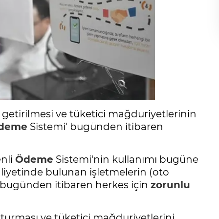
 getirilmesi ve tüketici mağduriyetlerinin
deme
Sistemi' bugünden itibaren
enli
Ödeme
Sistemi'nin kullanımı bugüne
aaliyetinde bulunan işletmelerin (oto
m, bugünden itibaren herkes için
zorunlu
şturması ve tüketici mağduriyetlerini