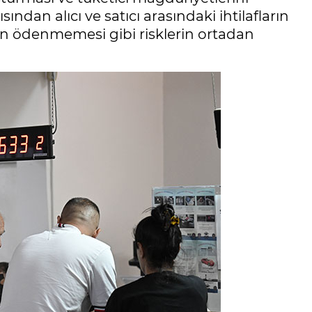
sından alıcı ve satıcı arasındaki ihtilafların
nin ödenmemesi gibi risklerin ortadan