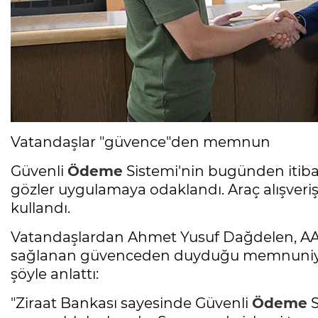
Vatandaşlar "güvence"den memnun
Güvenli
Ödeme
Sistemi'nin bugünden itiba
gözler uygulamaya odaklandı. Araç alışverişi
kullandı.
Vatandaşlardan Ahmet Yusuf Dağdelen, AA 
sağlanan güvenceden duyduğu memnuniyeti 
şöyle anlattı:
"Ziraat Bankası sayesinde Güvenli
Ödeme
S