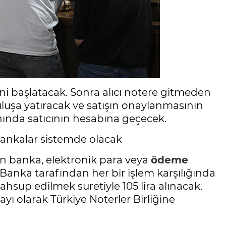
ni başlatacak. Sonra alıcı notere gitmeden
uluşa yatıracak ve satışın onaylanmasının
ında satıcının hesabına geçecek.
 bankalar sistemde olacak
yan banka, elektronik para veya
ödeme
 Banka tarafından her bir işlem karşılığında
ahsup edilmek suretiyle 105 lira alınacak.
ayı olarak Türkiye Noterler Birliğine