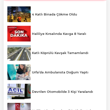
4 Katlı Binada Çökme Oldu
Haliliye Kırsalında Kavga 8 Yaralı
Katlı Köprülü Kavşak Tamamlandı
Urfa’da Ambulansta Doğum Yaptı
Devrilen Otomobilde 3 Kişi Yaralandı