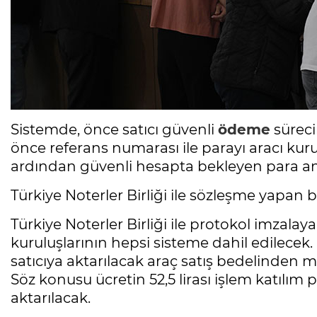
Sistemde, önce satıcı güvenli
ödeme
süreci
önce referans numarası ile parayı aracı kur
ardından güvenli hesapta bekleyen para an
Türkiye Noterler Birliği ile sözleşme yapan
Türkiye Noterler Birliği ile protokol imzala
kuruluşlarının hepsi sisteme dahil edilecek.
satıcıya aktarılacak araç satış bedelinden m
Söz konusu ücretin 52,5 lirası işlem katılım p
aktarılacak.