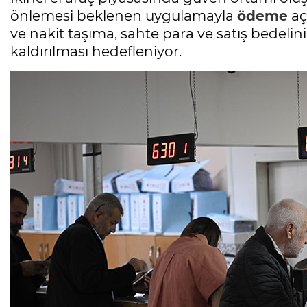
önlemesi beklenen uygulamayla
ödeme
açı
ve nakit taşıma, sahte para ve satış bedeli
kaldırılması hedefleniyor.