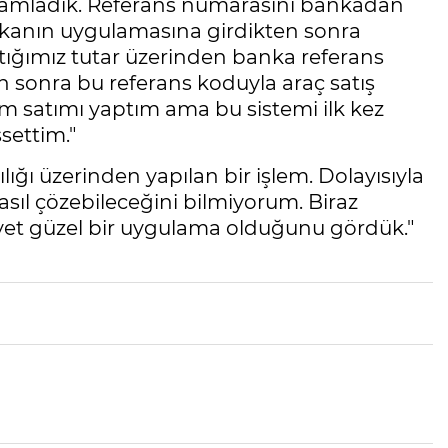
mamladık. Referans numarasını bankadan
ankanın uygulamasına girdikten sonra
aştığımız tutar üzerinden banka referans
 sonra bu referans koduyla araç satış
ım satımı yaptım ama bu sistemi ilk kez
settim."
ılığı üzerinden yapılan bir işlem. Dolayısıyla
nasıl çözebileceğini bilmiyorum. Biraz
ayet güzel bir uygulama olduğunu gördük."