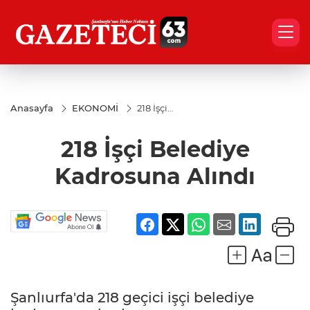
Anasayfa
EKONOMİ
218 İşçi
Belediye
Kadrosuna
218 İşçi Belediye
Alındı
Kadrosuna Alındı
Şanlıurfa'da 218 geçici işçi belediye