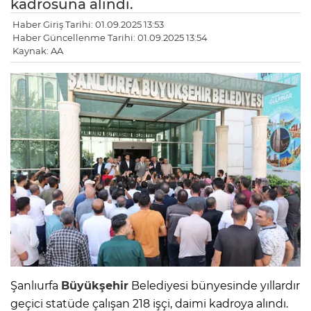
kadrosuna alındı.
Haber Giriş Tarihi: 01.09.2025 13:53
Haber Güncellenme Tarihi: 01.09.2025 13:54
Kaynak: AA
Şanlıurfa
Büyükşehir
Belediyesi bünyesinde yıllardır
geçici statüde çalışan 218 işçi, daimi kadroya alındı.