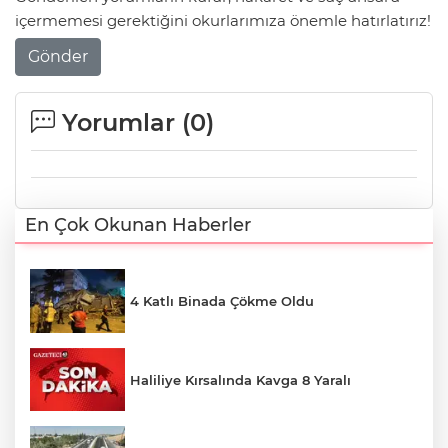
içermemesi gerektiğini okurlarımıza önemle hatırlatırız!
Gönder
Yorumlar (
0
)
En Çok Okunan Haberler
4 Katlı Binada Çökme Oldu
Haliliye Kırsalında Kavga 8 Yaralı