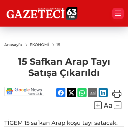
Anasayfa
EKONOMİ
15
Safkan
Arap
15 Safkan Arap Tayı
Tayı
Satışa
Çıkarıldı
Satışa Çıkarıldı
TİGEM 15 safkan Arap koşu tayı satacak.