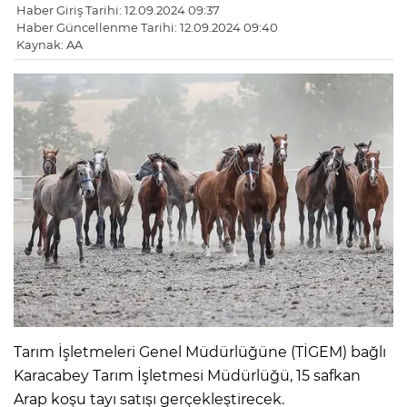
Haber Giriş Tarihi: 12.09.2024 09:37
Haber Güncellenme Tarihi: 12.09.2024 09:40
Kaynak: AA
Tarım İşletmeleri Genel Müdürlüğüne (TİGEM) bağlı
Karacabey Tarım İşletmesi Müdürlüğü, 15 safkan
Arap koşu tayı satışı gerçekleştirecek.