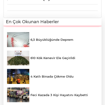
En Çok Okunan Haberler
6,3 Büyüklüğünde Deprem
610 Kök Kenevir Ele Geçirildi
4 Katlı Binada Çökme Oldu
Feci Kazada 3 Kişi Hayatını Kaybetti