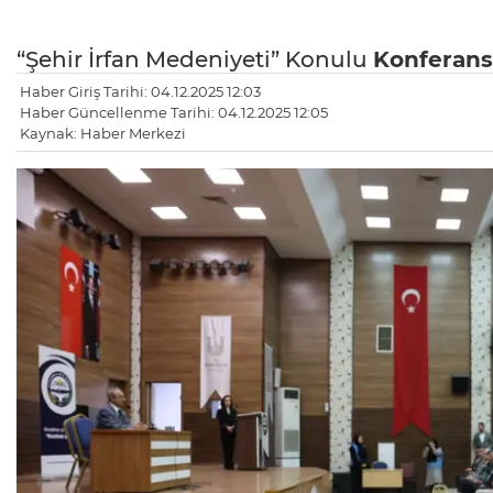
“Şehir İrfan Medeniyeti” Konulu
Konferans
Haber Giriş Tarihi: 04.12.2025 12:03
Haber Güncellenme Tarihi: 04.12.2025 12:05
Kaynak: Haber Merkezi