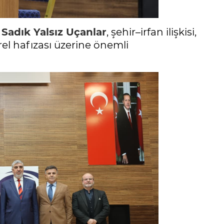
r
Sadık Yalsız Uçanlar
, şehir–irfan ilişkisi,
el hafızası üzerine önemli