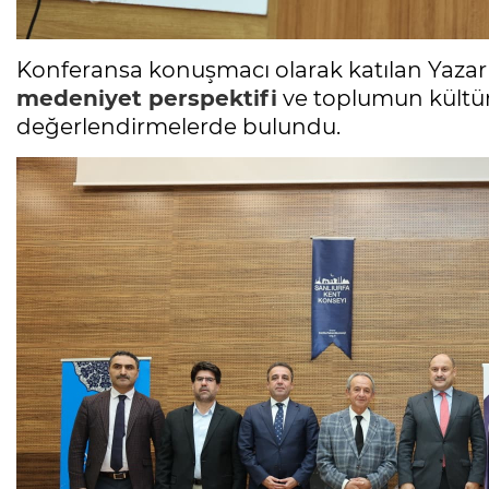
Konferansa konuşmacı olarak katılan Yaza
medeniyet perspektifi
ve toplumun kültür
değerlendirmelerde bulundu.