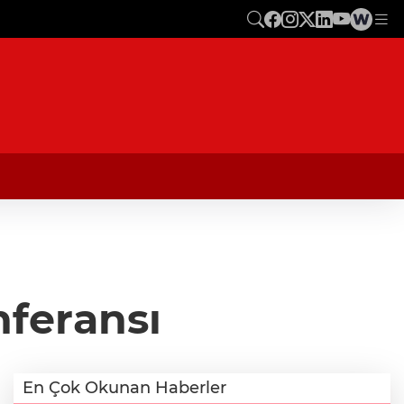
nferansı
En Çok Okunan Haberler