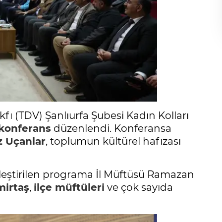
kfı (TDV) Şanlıurfa Şubesi Kadın Kolları
konferans
düzenlendi. Konferansa
z Uçanlar
, toplumun kültürel hafızası
eştirilen programa İl Müftüsü Ramazan
irtaş
,
ilçe müftüleri
ve çok sayıda