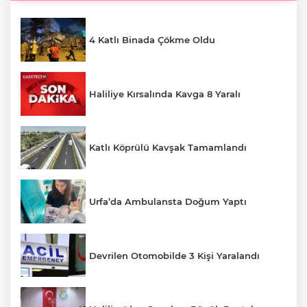
4 Katlı Binada Çökme Oldu
Haliliye Kırsalında Kavga 8 Yaralı
Katlı Köprülü Kavşak Tamamlandı
Urfa’da Ambulansta Doğum Yaptı
Devrilen Otomobilde 3 Kişi Yaralandı