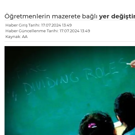
Öğretmenlerin mazerete bağlı
yer değişt
Haber Giriş Tarihi: 17.07.2024 13:49
Haber Güncellenme Tarihi: 17.07.2024 13:49
Kaynak: AA