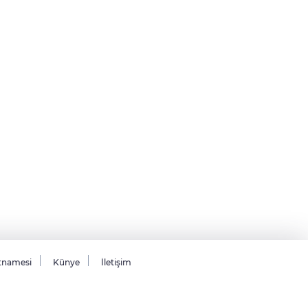
tnamesi
Künye
İletişim