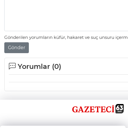
Gönderilen yorumların küfür, hakaret ve suç unsuru içerme
Gönder
Yorumlar (
0
)