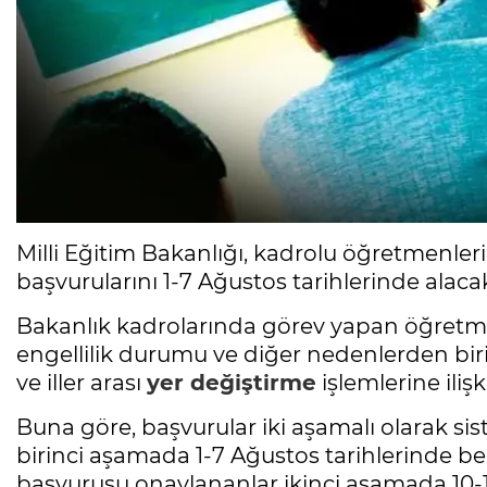
Milli Eğitim Bakanlığı, kadrolu öğretmenlerin i
başvurularını 1-7 Ağustos tarihlerinde alaca
Bakanlık kadrolarında görev yapan öğretmenl
engellilik durumu ve diğer nedenlerden birin
ve iller arası
yer değiştirme
işlemlerine ili
Buna göre, başvurular iki aşamalı olarak s
birinci aşamada 1-7 Ağustos tarihlerinde bel
başvurusu onaylananlar ikinci aşamada 10-1