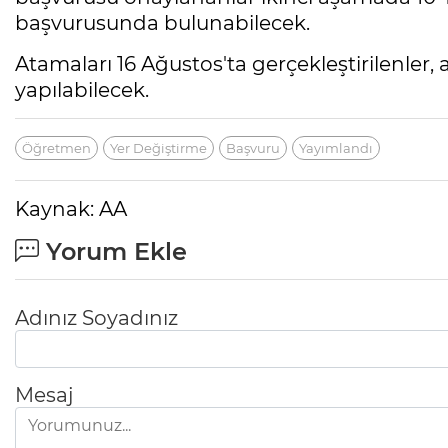
başvurusunda bulunabilecek.
Atamaları 16 Ağustos'ta gerçekleştirilenler, a
yapılabilecek.
Öğretmen
Yer Değiştirme
Başvuru
Yayımlandı
Kaynak: AA
Yorum Ekle
Adınız Soyadınız
Mesaj