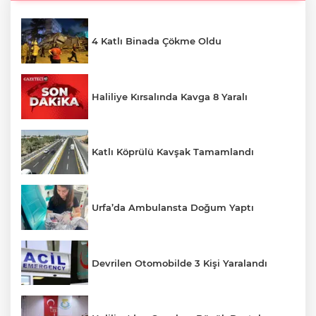
4 Katlı Binada Çökme Oldu
Haliliye Kırsalında Kavga 8 Yaralı
Katlı Köprülü Kavşak Tamamlandı
Urfa’da Ambulansta Doğum Yaptı
Devrilen Otomobilde 3 Kişi Yaralandı