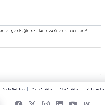
mesi gerektiğini okurlarımıza önemle hatırlatırız!
Gizlilik Politikası
Çerez Politikası
Veri Politikası
Kullanım Şar