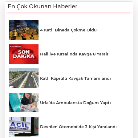
En Çok Okunan Haberler
4 Katlı Binada Çökme Oldu
Haliliye Kırsalında Kavga 8 Yaralı
Katlı Köprülü Kavşak Tamamlandı
Urfa’da Ambulansta Doğum Yaptı
Devrilen Otomobilde 3 Kişi Yaralandı