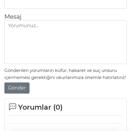
Mesaj
Gönderilen yorumların küfür, hakaret ve suç unsuru
içermemesi gerektiğini okurlarımıza önemle hatırlatırız!
Gönder
Yorumlar (
0
)