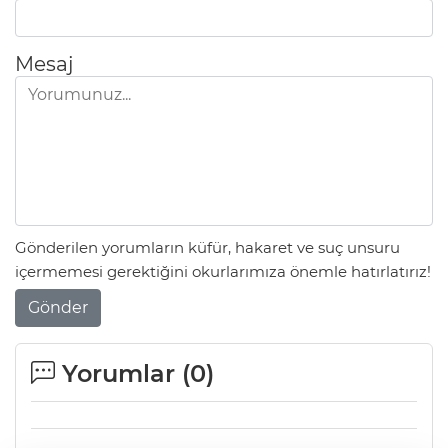
Mesaj
Gönderilen yorumların küfür, hakaret ve suç unsuru
içermemesi gerektiğini okurlarımıza önemle hatırlatırız!
Gönder
Yorumlar (
0
)