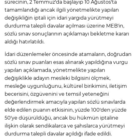
sürecinin, 2 Temmuz'da başlayıp 10 Ağustos'ta
tamamlandığı ancak ilgili yönetmelikte yapılan
değişikliğin iptali için idari yargıda yürütmeyi
durdurma talepli davalar açılması üzerine MEB'in,
sözlü sınav sonuçlarının açıklamayı bekletme kararı
aldığı hatırlatıldı.
İdari düzenlemeler öncesinde atamaların, doğrudan
sözlü sınav puanları esas alınarak yapıldığına vurgu
yapılan açıklamada, yönetmelikte yapılan
değişiklikle adayın mesleki bilgisini ölçmek,
mesleğe uygunluğunu, kültürel birikimini, iletişim
becerisini, özgüvenini ve temsil yeteneğini
değerlendirmek amacıyla yapılan sözlü sınavlarda
elde edilen puanın etkisinin, yüzde 100'den yüzde
50'ye düşürüldüğü, ancak bu hükmün iptaline
ilişkin olarak sendikalarca ve şahıslarca yürütmeyi
durdurma talepli davalar açıldığı ifade edildi.