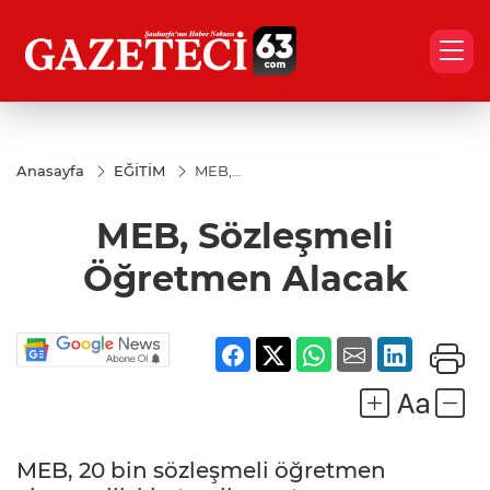
Anasayfa
EĞİTİM
MEB,
Sözleşmeli
Öğretmen
MEB, Sözleşmeli
Alacak
Öğretmen Alacak
MEB, 20 bin sözleşmeli öğretmen