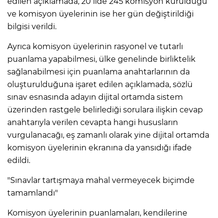
edilen açıklamada, 20 ilde 245 komisyon kurulduğu
ve komisyon üyelerinin ise her gün değiştirildiği
bilgisi verildi.
Ayrıca komisyon üyelerinin rasyonel ve tutarlı
puanlama yapabilmesi, ülke genelinde birliktelik
sağlanabilmesi için puanlama anahtarlarının da
oluşturulduğuna işaret edilen açıklamada, sözlü
sınav esnasında adayın dijital ortamda sistem
üzerinden rastgele belirlediği sorulara ilişkin cevap
anahtarıyla verilen cevapta hangi hususların
vurgulanacağı, eş zamanlı olarak yine dijital ortamda
komisyon üyelerinin ekranına da yansıdığı ifade
edildi.
"Sınavlar tartışmaya mahal vermeyecek biçimde
tamamlandı"
Komisyon üyelerinin puanlamaları, kendilerine