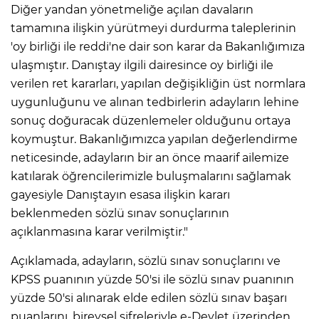
Diğer yandan yönetmeliğe açılan davaların
tamamına ilişkin yürütmeyi durdurma taleplerinin
'oy birliği ile reddi'ne dair son karar da Bakanlığımıza
ulaşmıştır. Danıştay ilgili dairesince oy birliği ile
verilen ret kararları, yapılan değişikliğin üst normlara
uygunluğunu ve alınan tedbirlerin adayların lehine
sonuç doğuracak düzenlemeler olduğunu ortaya
koymuştur. Bakanlığımızca yapılan değerlendirme
neticesinde, adayların bir an önce maarif ailemize
katılarak öğrencilerimizle buluşmalarını sağlamak
gayesiyle Danıştayın esasa ilişkin kararı
beklenmeden sözlü sınav sonuçlarının
açıklanmasına karar verilmiştir."
Açıklamada, adayların, sözlü sınav sonuçlarını ve
KPSS puanının yüzde 50'si ile sözlü sınav puanının
yüzde 50'si alınarak elde edilen sözlü sınav başarı
puanlarını, bireysel şifreleriyle e-Devlet üzerinden