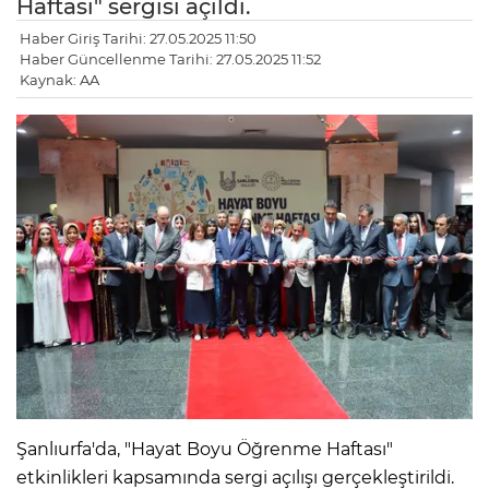
Haftası" sergisi açıldı.
Haber Giriş Tarihi: 27.05.2025 11:50
Haber Güncellenme Tarihi: 27.05.2025 11:52
Kaynak: AA
Şanlıurfa'da, "Hayat Boyu Öğrenme Haftası"
etkinlikleri kapsamında sergi açılışı gerçekleştirildi.