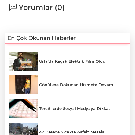
Yorumlar (
0
)
En Çok Okunan Haberler
Urfa’da Kaçak Elektrik Film Oldu
Gönüllere Dokunan Hizmete Devam
Tercihlerde Sosyal Medyaya Dikkat
47 Derece Sıcakta Asfalt Mesaisi