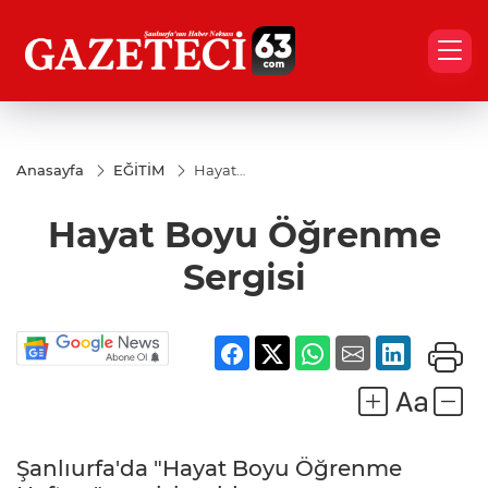
Anasayfa
EĞİTİM
Hayat
Boyu
Öğrenme
Hayat Boyu Öğrenme
Sergisi
Sergisi
Şanlıurfa'da "Hayat Boyu Öğrenme