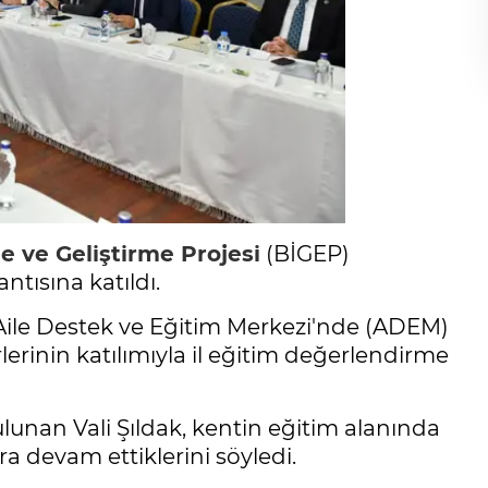
e ve Geliştirme Projesi
(BİGEP)
tısına katıldı.
Aile Destek ve Eğitim Merkezi'nde (ADEM)
lerinin katılımıyla il eğitim değerlendirme
lunan Vali Şıldak, kentin eğitim alanında
ra devam ettiklerini söyledi.