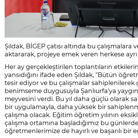
Şıldak, BİGEP çatısı altında bu çalışmalara 
aktararak, projeye emek veren herkese ayrı a
Her ay gerçekleştirilen toplantıların etkiler
yansıdığını ifade eden Şıldak, "Bütün öğretm
tesir ediyor ve bu çalışmalar sahiplenilere
benimseme duygusuyla Şanlıurfa'ya yaygınla
meyvesini verdi. Bu yıl daha güçlü olarak 
bir uygulamayla, daha yüksek bir sahiplenm
çalışma olacak. Eğitim öğretim yılının eksikl
çalışma ortamına başladığımız bu günlerde
öğretmenlerimize de hayırlı ve başarılı bir eğ