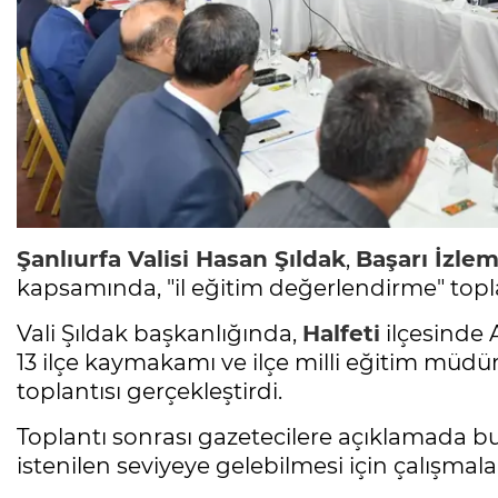
Şanlıurfa Valisi Hasan Şıldak
,
Başarı İzlem
kapsamında, "il eğitim değerlendirme" toplan
Vali Şıldak başkanlığında,
Halfeti
ilçesinde 
13 ilçe kaymakamı ve ilçe milli eğitim müdür
toplantısı gerçekleştirdi.
Toplantı sonrası gazetecilere açıklamada bu
istenilen seviyeye gelebilmesi için çalışmala