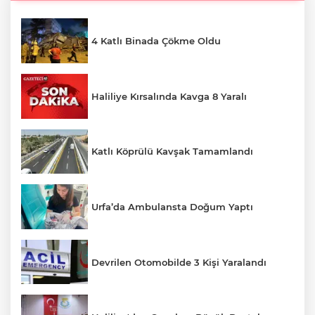
4 Katlı Binada Çökme Oldu
Haliliye Kırsalında Kavga 8 Yaralı
Katlı Köprülü Kavşak Tamamlandı
Urfa’da Ambulansta Doğum Yaptı
Devrilen Otomobilde 3 Kişi Yaralandı