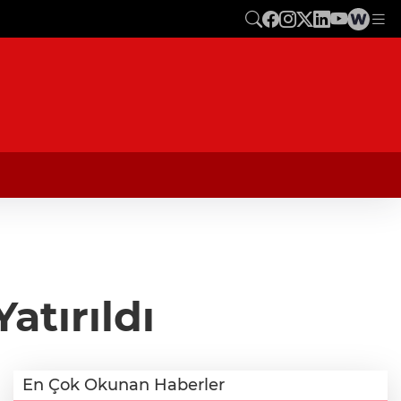
atırıldı
En Çok Okunan Haberler