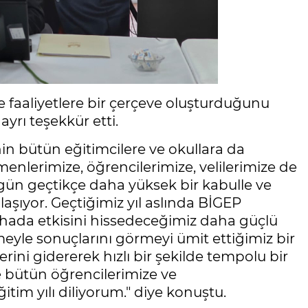
ve faaliyetlere bir çerçeve oluşturduğunu
yrı teşekkür etti.
inin bütün eğitimcilere ve okullara da
enlerimize, öğrencilerimize, velilerimize de
k gün geçtikçe daha yüksek bir kabulle ve
şıyor. Geçtiğimiz yıl aslında BİGEP
sahada etkisini hissedeceğimiz daha güçlü
eyle sonuçlarını görmeyi ümit ettiğimiz bir
erini gidererek hızlı bir şekilde tempolu bir
 bütün öğrencilerimize ve
itim yılı diliyorum." diye konuştu.