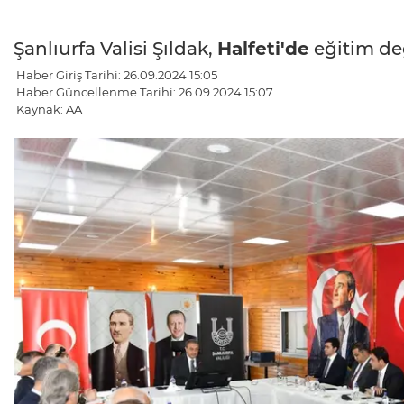
Şanlıurfa Valisi Şıldak,
Halfeti'de
eğitim değ
Haber Giriş Tarihi: 26.09.2024 15:05
Haber Güncellenme Tarihi: 26.09.2024 15:07
Kaynak: AA