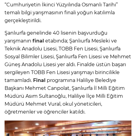
“Cumhuriyetin İkinci Yüzyılında Osmanlı Tarihi”
temalı bilgi yarışmasının finali yoğun katılımla
gerçekleştirildi.
Şanlıurfa genelinde 40 lisenin başvurduğu
yarışmanın
final
etabında; Şanlıurfa Mesleki ve
Teknik Anadolu Lisesi, TOBB Fen Lisesi, Şanlıurfa
Sosyal Bilimler Lisesi, Şanlıurfa Fen Lisesi ve Mehmet
Güneş Anadolu Lisesi yer aldı. Finalde üstün başarı
sergileyen TOBB Fen Lisesi yarışmayı birincilikle
tamamladı.
Final
programına Haliliye Belediye
Başkanı Mehmet Canpolat, Şanlıurfa İl Milli Eğitim
Müdürü Asım Sultanoğlu, Haliliye İlçe Milli Eğitim
Müdürü Mehmet Vural, okul yöneticileri,
öğretmenler ve öğrenciler katıldı.