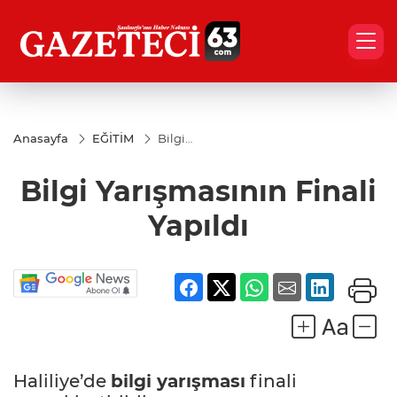
Anasayfa
EĞİTİM
Bilgi
Yarışmasının
Finali
Bilgi Yarışmasının Finali
Yapıldı
Yapıldı
Haliliye’de
bilgi yarışması
finali