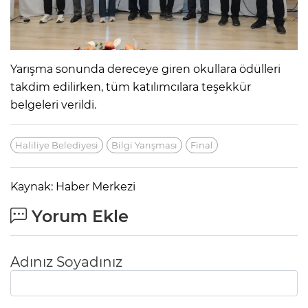
Yarışma sonunda dereceye giren okullara ödülleri
takdim edilirken, tüm katılımcılara teşekkür
belgeleri verildi.
Haliliye Belediyesi
Bilgi Yarışması
Final
Kaynak: Haber Merkezi
Yorum Ekle
Adınız Soyadınız