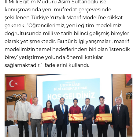
İl Milli Eğitim Müdürü Asım Sultanoğlu ise
konuşmasında yeni müfredat çerçevesinde
şekillenen Türkiye Yüzyılı Maarif Modeli’ne dikkat
çekerek, “Öğrencilerimiz, yeni eğitim modelimiz
doğrultusunda milli ve tarih bilinci gelişmiş bireyler
olarak yetişmektedir. Bu tür bilgi yarışmaları, maarif
modelimizin temel hedeflerinden biri olan ‘istendik
birey’ yetiştirme yolunda önemli katkılar
sağlamaktadır,” ifadelerini kullandı.