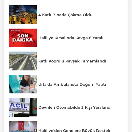
4 Katlı Binada Çökme Oldu
Haliliye Kırsalında Kavga 8 Yaralı
Katlı Köprülü Kavşak Tamamlandı
Urfa’da Ambulansta Doğum Yaptı
Devrilen Otomobilde 3 Kişi Yaralandı
Haliliye'den Gençlere Büyük Destek