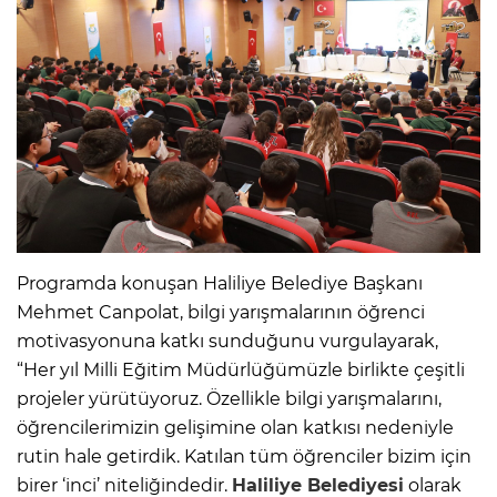
Programda konuşan Haliliye Belediye Başkanı
Mehmet Canpolat, bilgi yarışmalarının öğrenci
motivasyonuna katkı sunduğunu vurgulayarak,
“Her yıl Milli Eğitim Müdürlüğümüzle birlikte çeşitli
projeler yürütüyoruz. Özellikle bilgi yarışmalarını,
öğrencilerimizin gelişimine olan katkısı nedeniyle
rutin hale getirdik. Katılan tüm öğrenciler bizim için
birer ‘inci’ niteliğindedir.
Haliliye Belediyesi
olarak