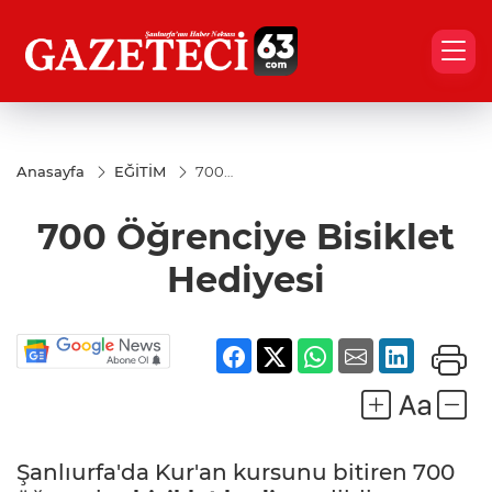
Anasayfa
EĞİTİM
700
Öğrenciye
Bisiklet
700 Öğrenciye Bisiklet
Hediyesi
Hediyesi
Şanlıurfa'da Kur'an kursunu bitiren 700