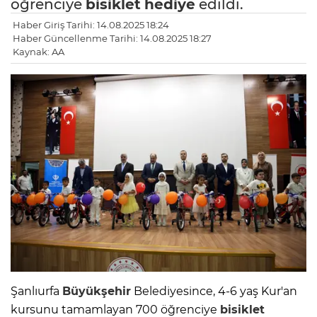
öğrenciye
bisiklet
hediye
edildi.
Haber Giriş Tarihi: 14.08.2025 18:24
Haber Güncellenme Tarihi: 14.08.2025 18:27
Kaynak: AA
Şanlıurfa
Büyükşehir
Belediyesince, 4-6 yaş Kur'an
kursunu tamamlayan 700 öğrenciye
bisiklet