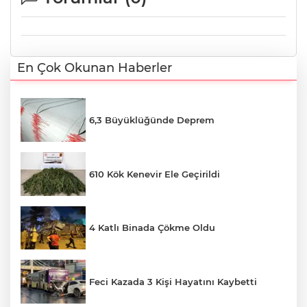
En Çok Okunan Haberler
6,3 Büyüklüğünde Deprem
610 Kök Kenevir Ele Geçirildi
4 Katlı Binada Çökme Oldu
Feci Kazada 3 Kişi Hayatını Kaybetti