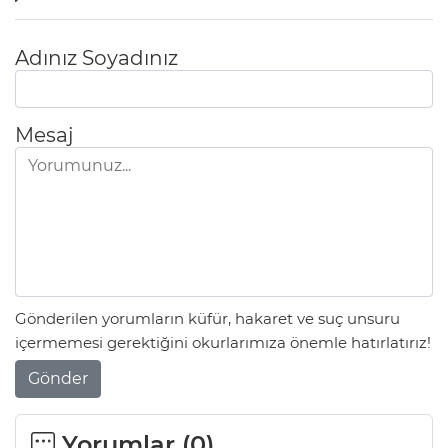
Adınız Soyadınız
Mesaj
Gönderilen yorumların küfür, hakaret ve suç unsuru
içermemesi gerektiğini okurlarımıza önemle hatırlatırız!
Gönder
Yorumlar (
0
)