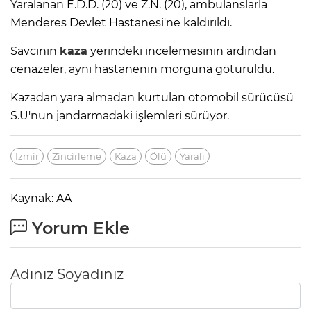
Yaralanan E.D.D. (20) ve Z.N. (20), ambulanslarla
Menderes Devlet Hastanesi'ne kaldırıldı.
Savcının
kaza
yerindeki incelemesinin ardından
cenazeler, aynı hastanenin morguna götürüldü.
Kazadan yara almadan kurtulan otomobil sürücüsü
S.U'nun jandarmadaki işlemleri sürüyor.
Izmir
Zincirleme
Kaza
Ölü
Yaralı
Kaynak: AA
Yorum Ekle
Adınız Soyadınız