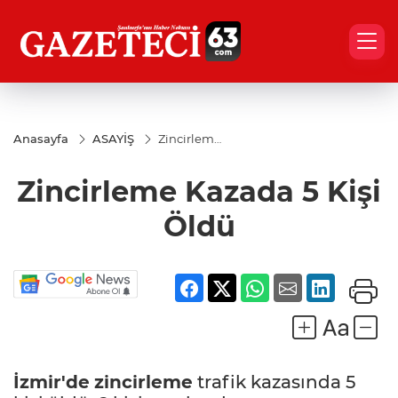
Anasayfa
ASAYİŞ
Zincirleme
Kazada 5
Kişi Öldü
Zincirleme Kazada 5 Kişi
Öldü
İzmir'de
zincirleme
trafik kazasında 5