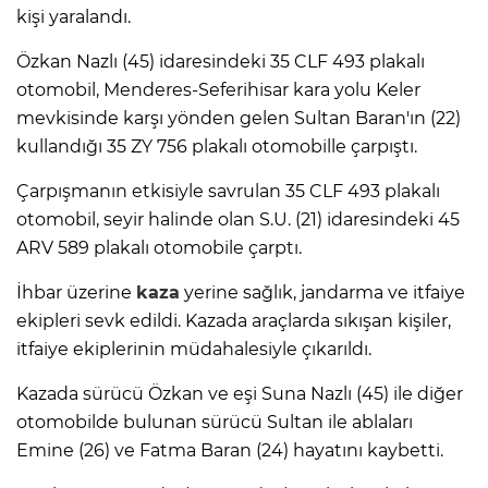
kişi yaralandı.
Özkan Nazlı (45) idaresindeki 35 CLF 493 plakalı
otomobil, Menderes-Seferihisar kara yolu Keler
mevkisinde karşı yönden gelen Sultan Baran'ın (22)
kullandığı 35 ZY 756 plakalı otomobille çarpıştı.
Çarpışmanın etkisiyle savrulan 35 CLF 493 plakalı
otomobil, seyir halinde olan S.U. (21) idaresindeki 45
ARV 589 plakalı otomobile çarptı.
İhbar üzerine
kaza
yerine sağlık, jandarma ve itfaiye
ekipleri sevk edildi. Kazada araçlarda sıkışan kişiler,
itfaiye ekiplerinin müdahalesiyle çıkarıldı.
Kazada sürücü Özkan ve eşi Suna Nazlı (45) ile diğer
otomobilde bulunan sürücü Sultan ile ablaları
Emine (26) ve Fatma Baran (24) hayatını kaybetti.