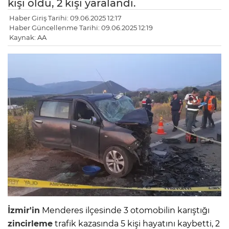
kişi öldü, 2 kişi yaralandı.
Haber Giriş Tarihi: 09.06.2025 12:17
Haber Güncellenme Tarihi: 09.06.2025 12:19
Kaynak: AA
İzmir'in
Menderes ilçesinde 3 otomobilin karıştığı
zincirleme
trafik kazasında 5 kişi hayatını kaybetti, 2