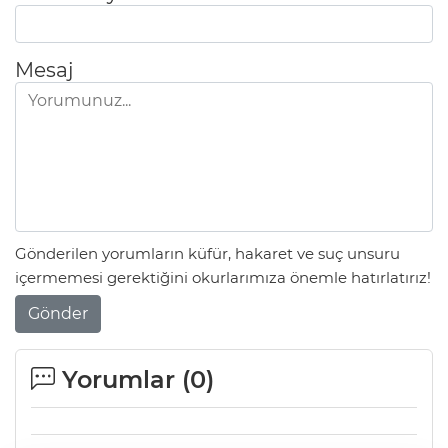
Mesaj
Gönderilen yorumların küfür, hakaret ve suç unsuru
içermemesi gerektiğini okurlarımıza önemle hatırlatırız!
Gönder
Yorumlar (
0
)