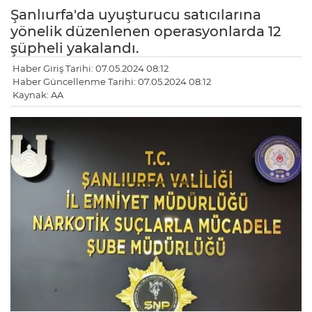
Şanlıurfa'da uyuşturucu satıcılarına
yönelik düzenlenen operasyonlarda 12
şüpheli yakalandı.
Haber Giriş Tarihi: 07.05.2024 08:12
Haber Güncellenme Tarihi: 07.05.2024 08:12
Kaynak: AA