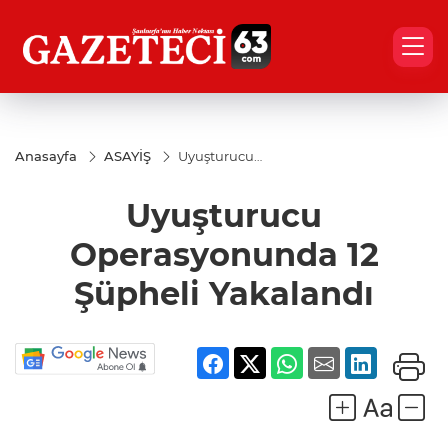
Anasayfa
ASAYİŞ
Uyuşturucu
Operasyonunda
12 Şüpheli
Uyuşturucu
Yakalandı
Operasyonunda 12
Şüpheli Yakalandı