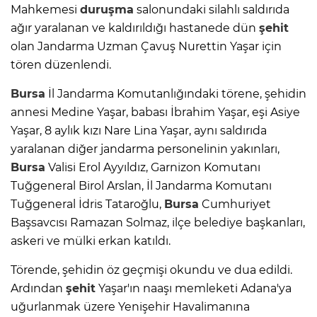
Mahkemesi
duruşma
salonundaki silahlı saldırıda
ağır yaralanan ve kaldırıldığı hastanede dün
şehit
olan Jandarma Uzman Çavuş Nurettin Yaşar için
tören düzenlendi.
Bursa
İl Jandarma Komutanlığındaki törene, şehidin
annesi Medine Yaşar, babası İbrahim Yaşar, eşi Asiye
Yaşar, 8 aylık kızı Nare Lina Yaşar, aynı saldırıda
yaralanan diğer jandarma personelinin yakınları,
Bursa
Valisi Erol Ayyıldız, Garnizon Komutanı
Tuğgeneral Birol Arslan, İl Jandarma Komutanı
Tuğgeneral İdris Tataroğlu,
Bursa
Cumhuriyet
Başsavcısı Ramazan Solmaz, ilçe belediye başkanları,
askeri ve mülki erkan katıldı.
Törende, şehidin öz geçmişi okundu ve dua edildi.
Ardından
şehit
Yaşar'ın naaşı memleketi Adana'ya
uğurlanmak üzere Yenişehir Havalimanına