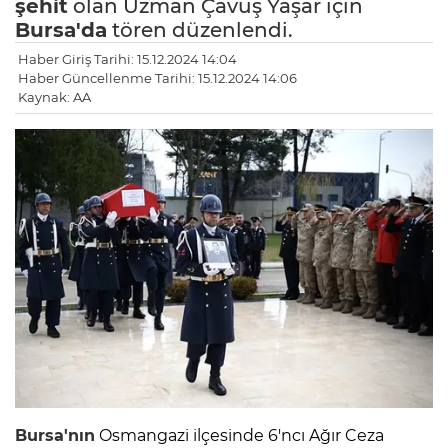
şehit
olan Uzman Çavuş Yaşar için
Bursa'da
tören düzenlendi.
Haber Giriş Tarihi: 15.12.2024 14:04
Haber Güncellenme Tarihi: 15.12.2024 14:06
Kaynak: AA
Bursa'nın
Osmangazi ilçesinde 6'ncı Ağır Ceza