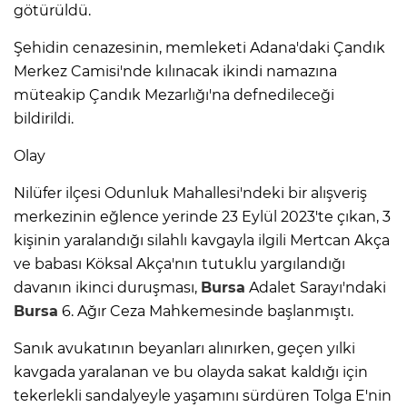
götürüldü.
Şehidin cenazesinin, memleketi Adana'daki Çandık
Merkez Camisi'nde kılınacak ikindi namazına
müteakip Çandık Mezarlığı'na defnedileceği
bildirildi.
Olay
Nilüfer ilçesi Odunluk Mahallesi'ndeki bir alışveriş
merkezinin eğlence yerinde 23 Eylül 2023'te çıkan, 3
kişinin yaralandığı silahlı kavgayla ilgili Mertcan Akça
ve babası Köksal Akça'nın tutuklu yargılandığı
davanın ikinci duruşması,
Bursa
Adalet Sarayı'ndaki
Bursa
6. Ağır Ceza Mahkemesinde başlanmıştı.
Sanık avukatının beyanları alınırken, geçen yılki
kavgada yaralanan ve bu olayda sakat kaldığı için
tekerlekli sandalyeyle yaşamını sürdüren Tolga E'nin