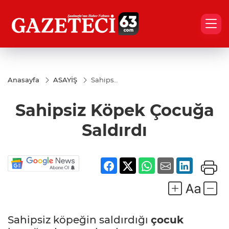
Anasayfa
ASAYİŞ
Sahipsiz
Köpek
Çocuğa
Sahipsiz Köpek Çocuğa
Saldırdı
Saldırdı
Sahipsiz köpeğin saldırdığı
çocuk