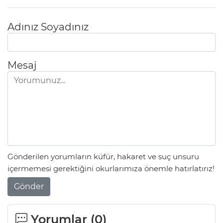
Adınız Soyadınız
Mesaj
Gönderilen yorumların küfür, hakaret ve suç unsuru
içermemesi gerektiğini okurlarımıza önemle hatırlatırız!
Gönder
Yorumlar (
0
)