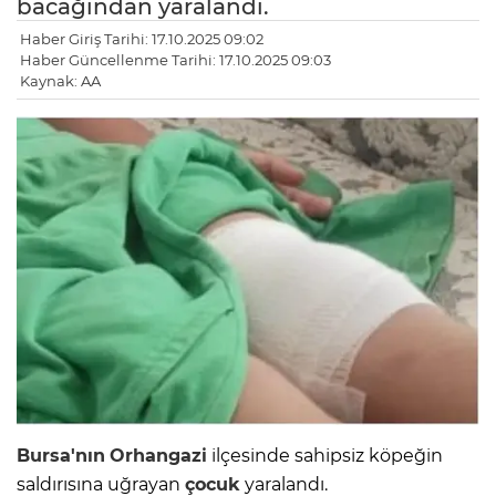
bacağından yaralandı.
Haber Giriş Tarihi: 17.10.2025 09:02
Haber Güncellenme Tarihi: 17.10.2025 09:03
Kaynak: AA
Bursa'nın
Orhangazi
ilçesinde sahipsiz köpeğin
saldırısına uğrayan
çocuk
yaralandı.