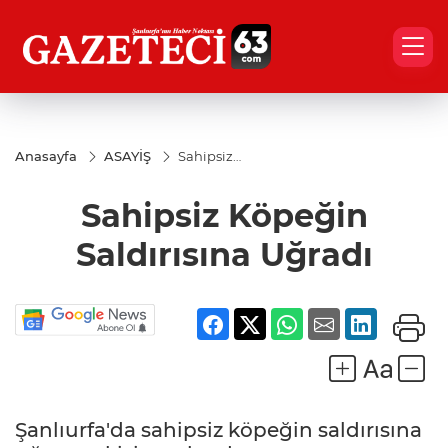
Anasayfa
ASAYİŞ
Sahipsiz
Köpeğin
Saldırısına
Sahipsiz Köpeğin
Uğradı
Saldırısına Uğradı
Şanlıurfa'da sahipsiz köpeğin saldırısına