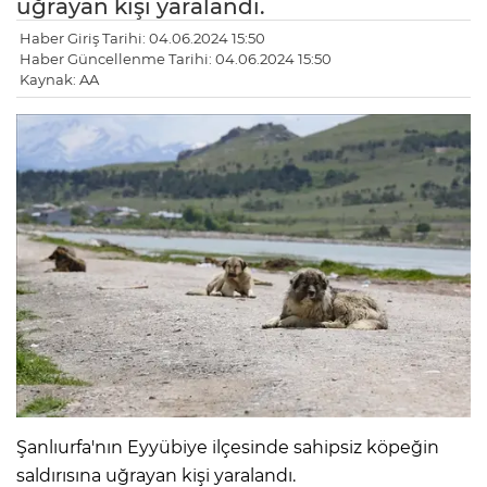
uğrayan kişi yaralandı.
Haber Giriş Tarihi: 04.06.2024 15:50
Haber Güncellenme Tarihi: 04.06.2024 15:50
Kaynak: AA
Şanlıurfa'nın Eyyübiye ilçesinde sahipsiz köpeğin
saldırısına uğrayan kişi yaralandı.