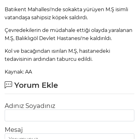
Batıkent Mahallesi'nde sokakta yürüyen M.Ş isimli
vatandaşa sahipsiz köpek saldırdı.
Çevredekilerin de müdahale ettiği olayda yaralanan
M.Ş, Balıklıgöl Devlet Hastanesi'ne kaldırıldı.
Kol ve bacağından ısırılan M.Ş, hastanedeki
tedavisinin ardından taburcu edildi.
Kaynak: AA
Yorum Ekle
Adınız Soyadınız
Mesaj