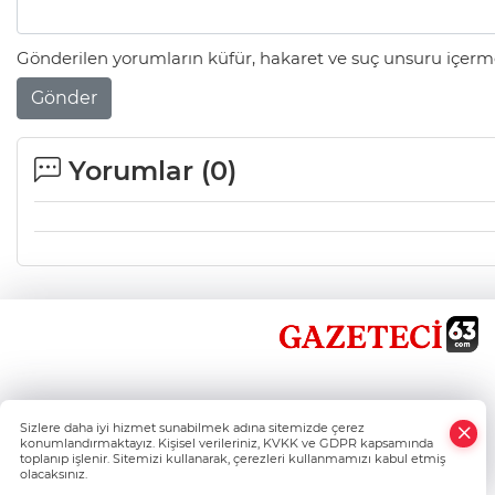
Gönderilen yorumların küfür, hakaret ve suç unsuru içerme
Gönder
Yorumlar (
0
)
×
Sizlere daha iyi hizmet sunabilmek adına sitemizde çerez
Whatsapp
konumlandırmaktayız. Kişisel verileriniz, KVKK ve GDPR kapsamında
toplanıp işlenir. Sitemizi kullanarak, çerezleri kullanmamızı kabul etmiş
olacaksınız.