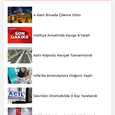
4 Katlı Binada Çökme Oldu
Haliliye Kırsalında Kavga 8 Yaralı
Katlı Köprülü Kavşak Tamamlandı
Urfa’da Ambulansta Doğum Yaptı
Devrilen Otomobilde 3 Kişi Yaralandı