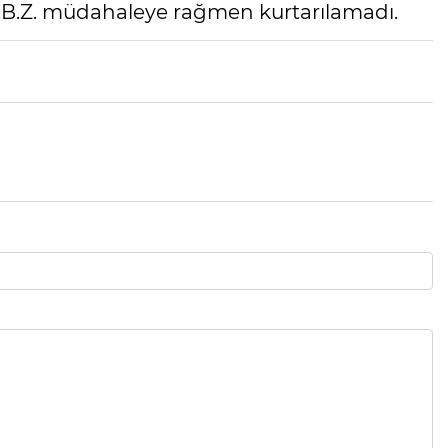
M.B.Z. müdahaleye rağmen kurtarılamadı.