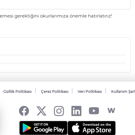
mesi gerektiğini okurlarımıza önemle hatırlatırız!
Gizlilik Politikası
Çerez Politikası
Veri Politikası
Kullanım Şar