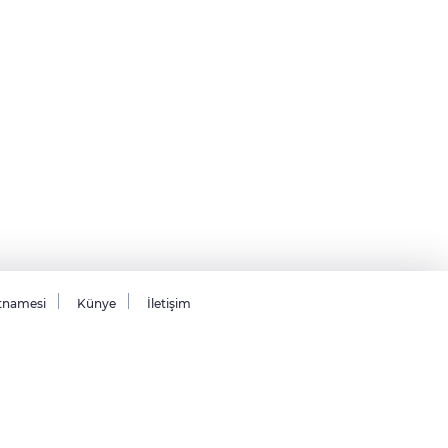
tnamesi
Künye
İletişim