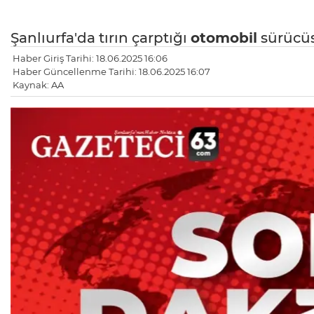
Şanlıurfa'da tırın çarptığı
otomobil
sürücüs
Haber Giriş Tarihi: 18.06.2025 16:06
Haber Güncellenme Tarihi: 18.06.2025 16:07
Kaynak: AA