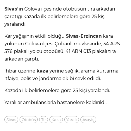
Sivas'ın
Gölova ilçesinde otobüsün tıra arkadan
çarptığı kazada ilk belirlemelere göre 25 kişi
yaralandı.
Kar yağışının etkili olduğu
Sivas-Erzincan
kara
yolunun Gölova ilçesi Çobanlı mevkisinde, 34 ARS
576 plakalı yolcu otobüsü, 41 ABN 013 plakalı tıra
arkadan çarptı.
İhbar üzerine
kaza
yerine sağlık, arama kurtarma,
itfaiye, polis ve jandarma ekibi sevk edildi.
Kazada ilk belirlemelere göre 25 kişi yaralandı.
Yaralılar ambulanslarla hastanelere kaldırıldı.
Sivas
Otobüs
Tır
Kaza
Yaralı
Asayiş