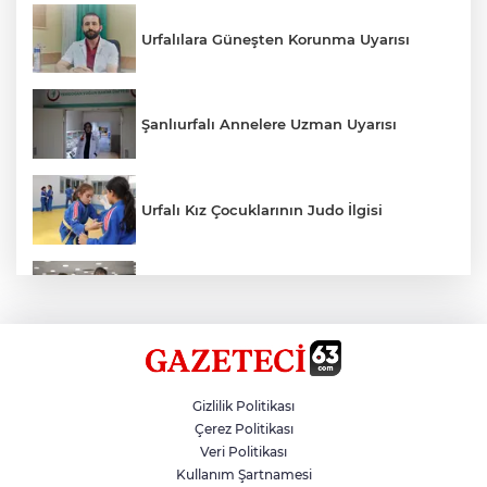
Urfalılara Güneşten Korunma Uyarısı
Şanlıurfalı Annelere Uzman Uyarısı
Urfalı Kız Çocuklarının Judo İlgisi
Kırtasiye Ürünlerine Denetim Başladı
Zincirleme Kazada 7 Kişi Yaralandı
Gizlilik Politikası
Çerez Politikası
Veri Politikası
Şanlıurfalı 300 Kadına İstihdam
Kullanım Şartnamesi