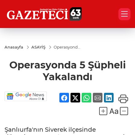
Anasayfa
ASAYİŞ
Operasyonda
5 Şüpheli
Yakalandı
Operasyonda 5 Şüpheli
Yakalandı
Şanlıurfa'nın Siverek ilçesinde