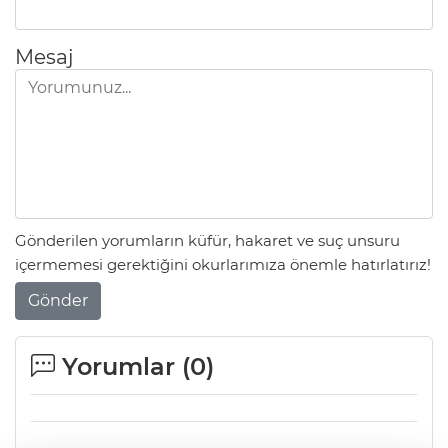
Mesaj
Gönderilen yorumların küfür, hakaret ve suç unsuru
içermemesi gerektiğini okurlarımıza önemle hatırlatırız!
Gönder
Yorumlar (
0
)