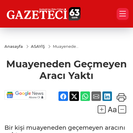
Anasayfa
ASAYİŞ
Muayeneden
Geçmeyen
Aracı Yaktı
Muayeneden Geçmeyen
Aracı Yaktı
Bir kişi muayeneden geçemeyen aracını