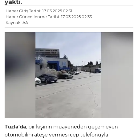
yaktı
.
Haber Giriş Tarihi: 17.03.2025 02:31
Haber Güncellenme Tarihi: 17.03.2025 02:33
Kaynak: AA
Tuzla'da
, bir kişinin muayeneden geçemeyen
otomobilini ateşe vermesi cep telefonuyla