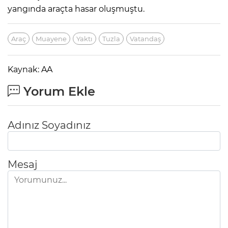
yangında araçta hasar oluşmuştu.
Araç
Muayene
Yaktı
Tuzla
Vatandaş
Kaynak: AA
Yorum Ekle
Adınız Soyadınız
Mesaj