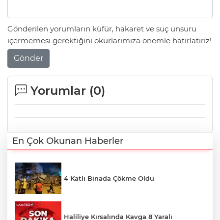
Gönderilen yorumların küfür, hakaret ve suç unsuru
içermemesi gerektiğini okurlarımıza önemle hatırlatırız!
Gönder
Yorumlar (
0
)
En Çok Okunan Haberler
4 Katlı Binada Çökme Oldu
Haliliye Kırsalında Kavga 8 Yaralı