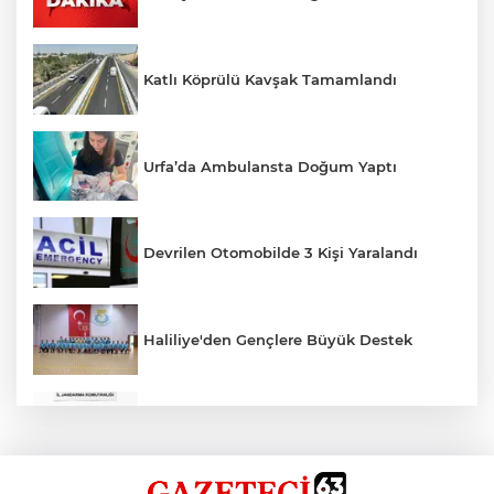
Katlı Köprülü Kavşak Tamamlandı
Urfa’da Ambulansta Doğum Yaptı
Devrilen Otomobilde 3 Kişi Yaralandı
Haliliye'den Gençlere Büyük Destek
Çok Sayıda Ürün Ele Geçirildi