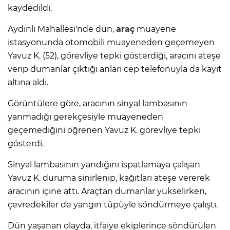
kaydedildi.
Aydınlı Mahallesi'nde dün,
araç
muayene
istasyonunda otomobili muayeneden geçemeyen
Yavuz K. (52), görevliye tepki gösterdiği, aracını ateşe
verip dumanlar çıktığı anları cep telefonuyla da kayıt
altına aldı.
Görüntülere göre, aracının sinyal lambasının
yanmadığı gerekçesiyle muayeneden
geçemediğini öğrenen Yavuz K. görevliye tepki
gösterdi.
Sinyal lambasının yandığını ispatlamaya çalışan
Yavuz K. duruma sinirlenip, kağıtları ateşe vererek
aracının içine attı. Araçtan dumanlar yükselirken,
çevredekiler de yangın tüpüyle söndürmeye çalıştı.
Dün yaşanan olayda, itfaiye ekiplerince söndürülen