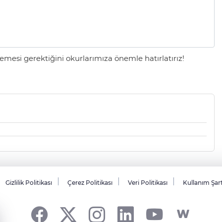
mesi gerektiğini okurlarımıza önemle hatırlatırız!
Gizlilik Politikası
Çerez Politikası
Veri Politikası
Kullanım Şar