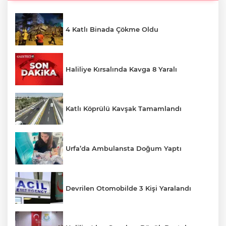
4 Katlı Binada Çökme Oldu
Haliliye Kırsalında Kavga 8 Yaralı
Katlı Köprülü Kavşak Tamamlandı
Urfa’da Ambulansta Doğum Yaptı
Devrilen Otomobilde 3 Kişi Yaralandı