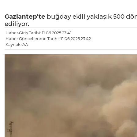
Gaziantep'te
buğday ekili yaklaşık 500 d
ediliyor.
Haber Giriş Tarihi: 11.06.2025 23:41
Haber Güncellenme Tarihi: 11.06.2025 23:42
Kaynak: AA