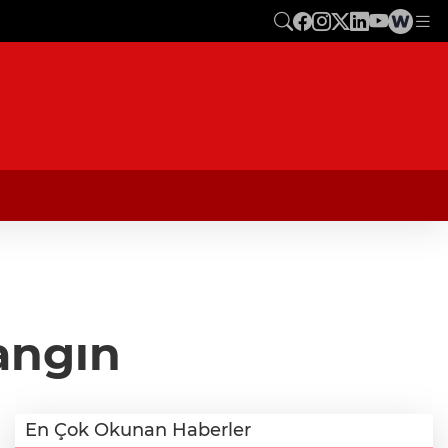
angın
En Çok Okunan Haberler