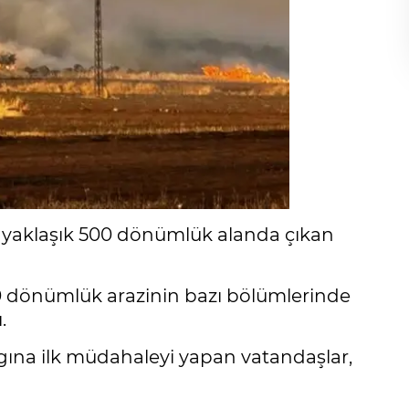
i yaklaşık 500 dönümlük alanda çıkan
00 dönümlük arazinin bazı bölümlerinde
.
gına ilk müdahaleyi yapan vatandaşlar,