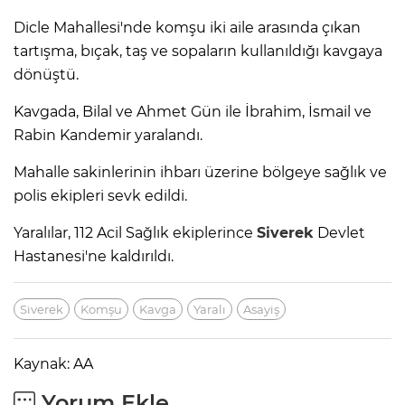
Dicle Mahallesi'nde komşu iki aile arasında çıkan
tartışma, bıçak, taş ve sopaların kullanıldığı kavgaya
dönüştü.
Kavgada, Bilal ve Ahmet Gün ile İbrahim, İsmail ve
Rabin Kandemir yaralandı.
Mahalle sakinlerinin ihbarı üzerine bölgeye sağlık ve
polis ekipleri sevk edildi.
Yaralılar, 112 Acil Sağlık ekiplerince
Siverek
Devlet
Hastanesi'ne kaldırıldı.
Siverek
Komşu
Kavga
Yaralı
Asayiş
Kaynak: AA
Yorum Ekle