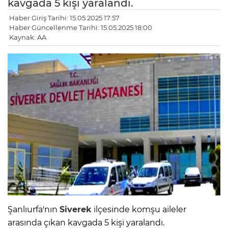
kavgada 5 kişi yaralandı.
Haber Giriş Tarihi: 15.05.2025 17:57
Haber Güncellenme Tarihi: 15.05.2025 18:00
Kaynak: AA
Şanlıurfa'nın
Siverek
ilçesinde komşu aileler
arasında çıkan kavgada 5 kişi yaralandı.