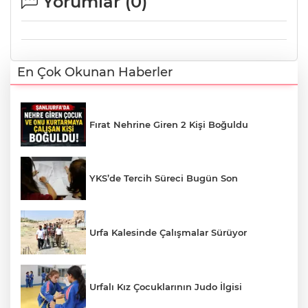
Yorumlar (
0
)
En Çok Okunan Haberler
Fırat Nehrine Giren 2 Kişi Boğuldu
YKS’de Tercih Süreci Bugün Son
Urfa Kalesinde Çalışmalar Sürüyor
Urfalı Kız Çocuklarının Judo İlgisi