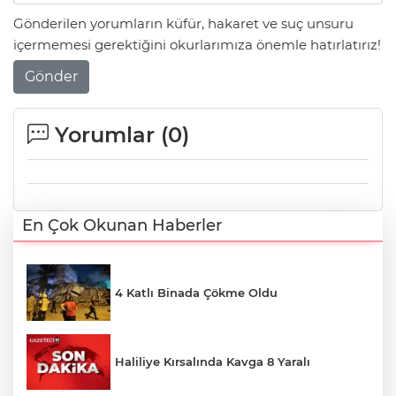
Gönderilen yorumların küfür, hakaret ve suç unsuru
içermemesi gerektiğini okurlarımıza önemle hatırlatırız!
Gönder
Yorumlar (
0
)
En Çok Okunan Haberler
4 Katlı Binada Çökme Oldu
Haliliye Kırsalında Kavga 8 Yaralı