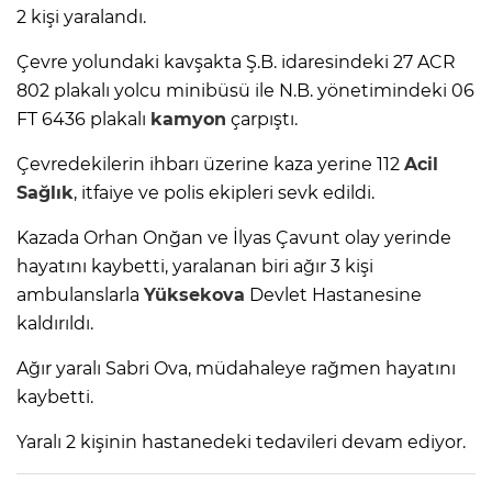
2 kişi yaralandı.
Çevre yolundaki kavşakta Ş.B. idaresindeki 27 ACR
802 plakalı yolcu minibüsü ile N.B. yönetimindeki 06
FT 6436 plakalı
kamyon
çarpıştı.
Çevredekilerin ihbarı üzerine kaza yerine 112
Acil
Sağlık
, itfaiye ve polis ekipleri sevk edildi.
Kazada Orhan Onğan ve İlyas Çavunt olay yerinde
hayatını kaybetti, yaralanan biri ağır 3 kişi
ambulanslarla
Yüksekova
Devlet Hastanesine
kaldırıldı.
Ağır yaralı Sabri Ova, müdahaleye rağmen hayatını
kaybetti.
Yaralı 2 kişinin hastanedeki tedavileri devam ediyor.