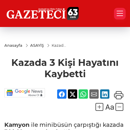
Anasayfa
ASAYİŞ
Kazada
3 Kişi
Hayatını
Kazada 3 Kişi Hayatını
Kaybetti
Kaybetti
Kamyon
ile minibüsün çarpıştığı kazada