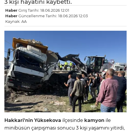
3 kişi hayatını kaybetti.
Haber
Giriş Tarihi: 18.06.2026 12:01
Haber
Güncellenme Tarihi: 18.06.2026 12:03
Kaynak: AA
Hakkari'nin
Yüksekova
ilçesinde
kamyon
ile
minibüsün çarpışması sonucu 3 kişi yaşamını yitirdi,