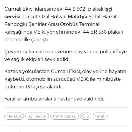
Cumali Ekici idaresindeki 44 S 5021 plakalı
işçi
servisi
Turgut Özal Bulvarı
Malatya
Şehit Hamit
Fendoğlu Şehirler Arası Otobüs Terminali
Kavşağı'nda V.E.K. yönetimindeki 44 ER 536 plakalı
otomobille çarpıştı.
Çevredekilerin ihbarı üzerine olay yerine polis, itfaiye
ve sağlık ekipleri sevk edildi.
Kazada yolculardan Cumali Ekici, olay yerine hayatını
kaybetti, otomobilin sürücüsü V.E.K. ile minibüste
bulunan 13 kişi yaralandı.
Yaralılar ambulanslarla hastaneye kaldırıldı.
Malatya
Işçi Servisi
Trafik Kazası
Ölü
Yaralı