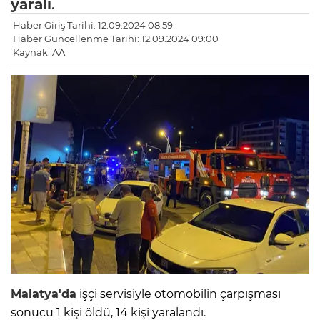
yaralı
.
Haber Giriş Tarihi: 12.09.2024 08:59
Haber Güncellenme Tarihi: 12.09.2024 09:00
Kaynak: AA
Malatya'da
işçi servisiyle otomobilin çarpışması
sonucu 1 kişi öldü, 14 kişi yaralandı.