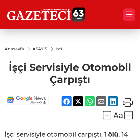
Anasayfa
ASAYİŞ
İşçi
Servisiyle
Otomobil
İşçi Servisiyle Otomobil
Çarpıştı
Çarpıştı
İşçi servisiyle otomobil çarpıştı, 1
ölü
, 14