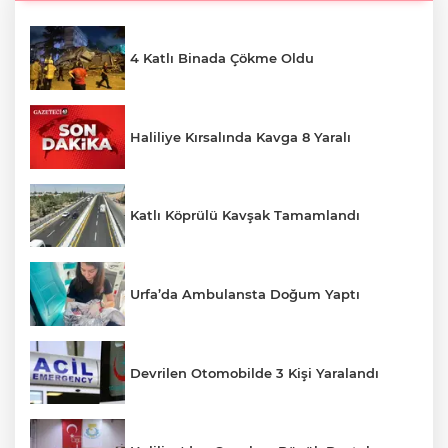
4 Katlı Binada Çökme Oldu
Haliliye Kırsalında Kavga 8 Yaralı
Katlı Köprülü Kavşak Tamamlandı
Urfa’da Ambulansta Doğum Yaptı
Devrilen Otomobilde 3 Kişi Yaralandı