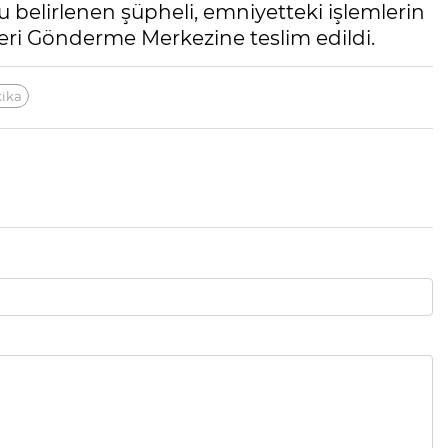
ğu belirlenen şüpheli, emniyetteki işlemlerin
eri Gönderme Merkezine teslim edildi.
ika