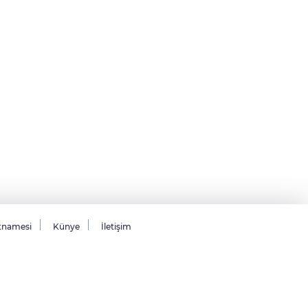
tnamesi
Künye
İletişim