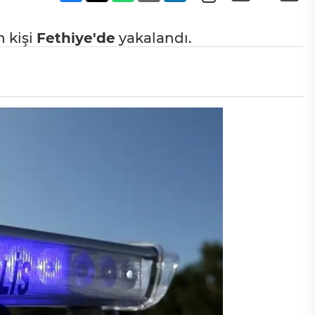
n kişi
Fethiye'de
yakalandı.