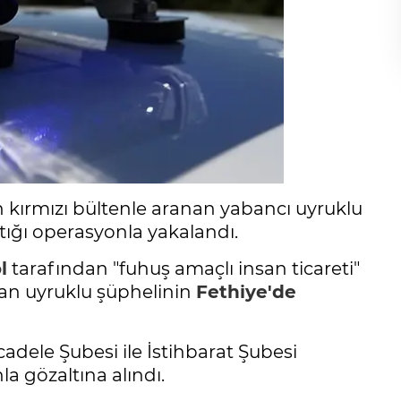
 kırmızı bültenle aranan yabancı uyruklu
tığı operasyonla yakalandı.
l
tarafından "fuhuş amaçlı insan ticareti"
an uyruklu şüphelinin
Fethiye'de
adele Şubesi ile İstihbarat Şubesi
a gözaltına alındı.