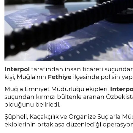
Interpol
tarafından insan ticareti suçundan
kişi, Muğla'nın
Fethiye
ilçesinde polisin yap
Muğla Emniyet Müdürlüğü ekipleri,
Interpo
suçundan kırmızı bültenle aranan Özbekist
olduğunu belirledi.
Şüpheli, Kaçakçılık ve Organize Suçlarla Müc
ekiplerinin ortaklaşa düzenlediği operasyonl