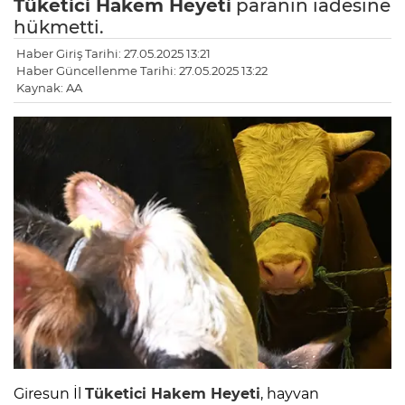
Tüketici Hakem Heyeti
paranın iadesine
hükmetti.
Haber Giriş Tarihi: 27.05.2025 13:21
Haber Güncellenme Tarihi: 27.05.2025 13:22
Kaynak: AA
Giresun İl
Tüketici Hakem Heyeti
, hayvan