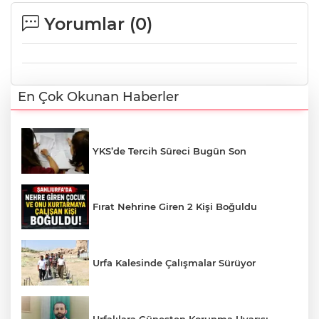
Yorumlar (
0
)
En Çok Okunan Haberler
YKS’de Tercih Süreci Bugün Son
Fırat Nehrine Giren 2 Kişi Boğuldu
Urfa Kalesinde Çalışmalar Sürüyor
Urfalılara Güneşten Korunma Uyarısı