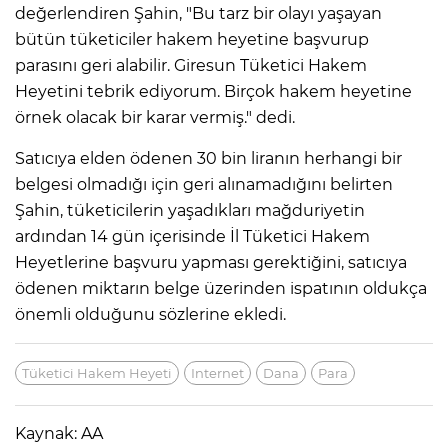
değerlendiren Şahin, "Bu tarz bir olayı yaşayan
bütün tüketiciler hakem heyetine başvurup
parasını geri alabilir. Giresun Tüketici Hakem
Heyetini tebrik ediyorum. Birçok hakem heyetine
örnek olacak bir karar vermiş." dedi.
Satıcıya elden ödenen 30 bin liranın herhangi bir
belgesi olmadığı için geri alınamadığını belirten
Şahin, tüketicilerin yaşadıkları mağduriyetin
ardından 14 gün içerisinde İl Tüketici Hakem
Heyetlerine başvuru yapması gerektiğini, satıcıya
ödenen miktarın belge üzerinden ispatının oldukça
önemli olduğunu sözlerine ekledi.
Tüketici Hakem Heyeti
Internet
Dana
Para
Kaynak: AA