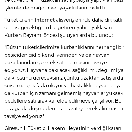
ve tüketicilerin uzaktan satış yoluyla yaptıkları bazı
işlemlerde mağduriyet yaşadıklarını belirtti.
Tüketicilerin
internet
alışverişlerinde daha dikkatli
olması gerektiğini dile getiren Şahin, yaklaşan
Kurban Bayramı öncesi şu uyarılarda bulundu:
"Bütün tüketicilerimize kurbanlıklarını herhangi bir
besiciden gidip kendi yerinden ya da hayvan
pazarlarından görerek satın almasını tavsiye
ediyoruz. Hayvana bakılacak, sağlıklı mı, değil mi ya
da kilosunu göreceksiniz çünkü uzaktan satışlarda
suistimal çok fazla oluyor ve hastalıklı hayvanlar ya
da kurban için zamanı gelmemiş hayvanlar yüksek
bedellere satılarak kar elde edilmeye çalışılıyor. Bu
tuzağa da düşmeden biz bizzat görerek alınmasını
tavsiye ediyoruz."
Giresun İl Tüketici Hakem Heyetinin verdiği kararı