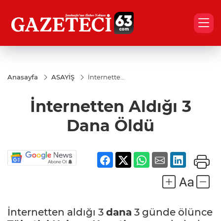
Anasayfa
ASAYİŞ
İnternetten
Aldığı 3
Dana Öldü
İnternetten Aldığı 3
Dana Öldü
İnternetten aldığı 3
dana
3 günde ölünce