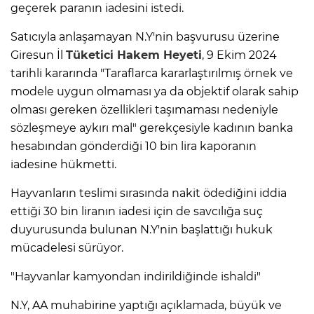
geçerek paranın iadesini istedi.
Satıcıyla anlaşamayan N.Y'nin başvurusu üzerine
Giresun İl
Tüketici Hakem Heyeti
, 9 Ekim 2024
tarihli kararında "Taraflarca kararlaştırılmış örnek ve
modele uygun olmaması ya da objektif olarak sahip
olması gereken özellikleri taşımaması nedeniyle
sözleşmeye aykırı mal" gerekçesiyle kadının banka
hesabından gönderdiği 10 bin lira kaporanın
iadesine hükmetti.
Hayvanların teslimi sırasında nakit ödediğini iddia
ettiği 30 bin liranın iadesi için de savcılığa suç
duyurusunda bulunan N.Y'nin başlattığı hukuk
mücadelesi sürüyor.
"Hayvanlar kamyondan indirildiğinde ishaldi"
N.Y, AA muhabirine yaptığı açıklamada, büyük ve