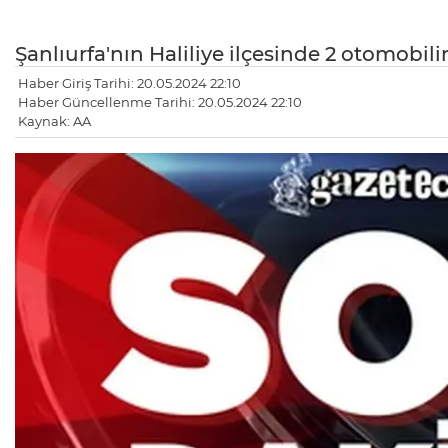
Şanlıurfa'nın Haliliye ilçesinde 2 otomobil
Haber Giriş Tarihi: 20.05.2024 22:10
Haber Güncellenme Tarihi: 20.05.2024 22:10
Kaynak: AA