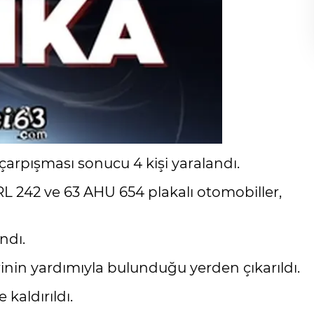
 çarpışması sonucu 4 kişi yaralandı.
L 242 ve 63 AHU 654 plakalı otomobiller,
ndı.
lerinin yardımıyla bulunduğu yerden çıkarıldı.
 kaldırıldı.