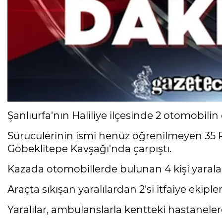
Şanlıurfa'nın Haliliye ilçesinde 2 otomobilin
Sürücülerinin ismi henüz öğrenilmeyen 35 R
Göbeklitepe Kavşağı'nda çarpıştı.
Kazada otomobillerde bulunan 4 kişi yarala
Araçta sıkışan yaralılardan 2'si itfaiye ekip
Yaralılar, ambulanslarla kentteki hastanelere