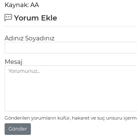
Kaynak: AA
Yorum Ekle
Adınız Soyadınız
Mesaj
Gönderilen yorumların küfür, hakaret ve suç unsuru içerme
Gönder