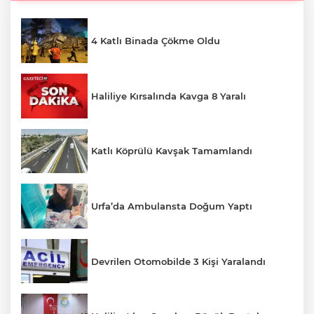
4 Katlı Binada Çökme Oldu
Haliliye Kırsalında Kavga 8 Yaralı
Katlı Köprülü Kavşak Tamamlandı
Urfa’da Ambulansta Doğum Yaptı
Devrilen Otomobilde 3 Kişi Yaralandı